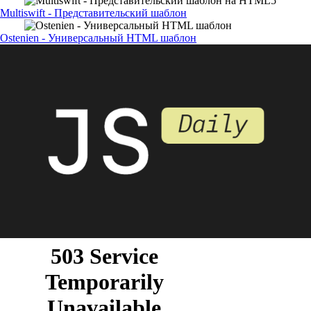
Multiswift - Представительский шаблон
Ostenien - Универсальный HTML шаблон