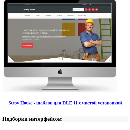
Stroy House - шаблон для DLE 11 с чистой установкой
Подборки интерфейсов: