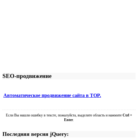
SEO-продвижение
Автоматическое продвижение сайта в TOP.
Если Вы нашли ошибку в тексте, пожалуйста, выделите область и нажмите
Ctrl +
Enter
.
Последняя версия jQuery: