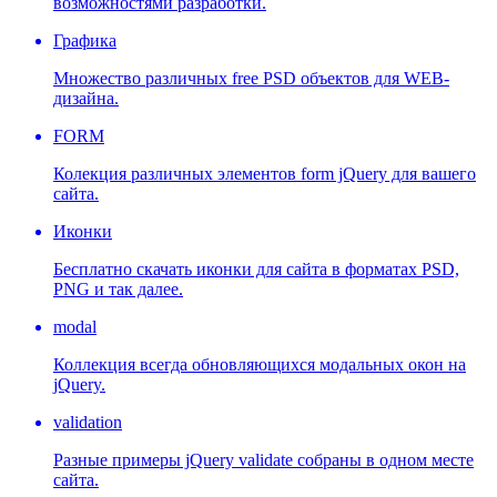
возможностями разработки.
Графика
Множество различных free PSD объектов для WEB-
дизайна.
FORM
Колекция различных элементов form jQuery для вашего
сайта.
Иконки
Бесплатно скачать иконки для сайта в форматах PSD,
PNG и так далее.
modal
Коллекция всегда обновляющихся модальных окон на
jQuery.
validation
Разные примеры jQuery validate собраны в одном месте
сайта.