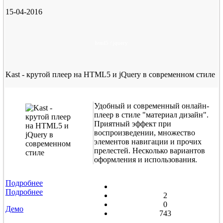
15-04-2016
html5 / jquery
Kast - крутой плеер на HTML5 и jQuery в современном стиле
Удобный и современный онлайн-
плеер в стиле "материал дизайн".
Приятный эффект при
воспроизведении, множество
элементов навигации и прочих
прелестей. Несколько вариантов
оформления и использования.
Подробнее
Подробнее
2
0
Демо
743