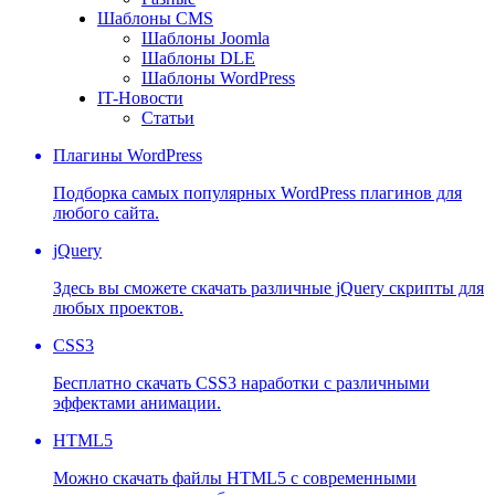
Шаблоны CMS
Шаблоны Joomla
Шаблоны DLE
Шаблоны WordPress
IT-Новости
Статьи
Плагины WordPress
Подборка самых популярных WordPress плагинов для
любого сайта.
jQuery
Здесь вы сможете скачать различные jQuery скрипты для
любых проектов.
CSS3
Бесплатно скачать CSS3 наработки с различными
эффектами анимации.
HTML5
Можно скачать файлы HTML5 с современными