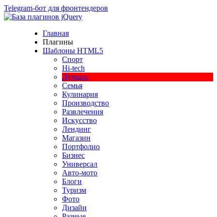
Telegram-бот для фронтендеров
Главная
Плагины
Шаблоны HTML5
Спорт
Hi-tech
Лучшие
Семья
Кулинария
Производство
Развлечения
Искусство
Лендинг
Магазин
Портфолио
Бизнес
Универсал
Авто-мото
Блоги
Туризм
Фото
Дизайн
Разные