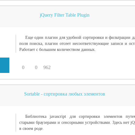
jQuery Filter Table Plugin
Еще один плагин для удобной сортировки и фильтрации д
поля поиска, плагин отсеет несоответствующие записи и ост
Работает с большим количеством данных.
0
0
962
Sortable - сортировка любых элементов
Библиотека javascript для сортировки элементов путе
старыми браузерами и сенсорными устройствами. Здесь нет j
в своем роде.