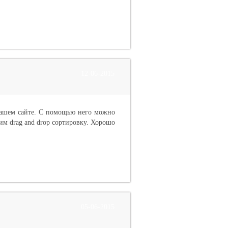
12-06-2015
вашем сайте. С помощью него можно
им drag and drop сортировку. Хорошо
05-06-2015