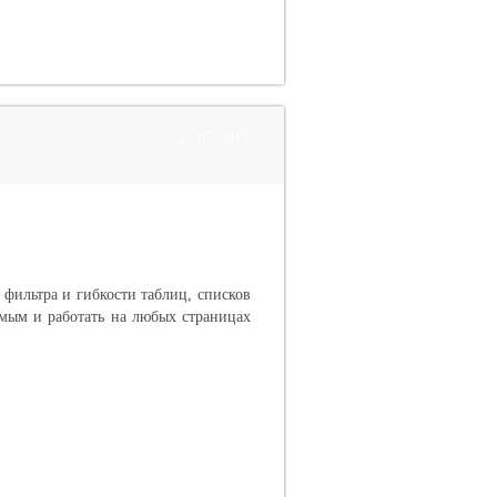
27-07-2015
 фильтра и гибкости таблиц, списков
мым и работать на любых страницах