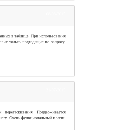
08-08-2015
анных в таблице. При использования
авит только подходящие по запросу.
31-07-2015
м перетаскивания. Поддерживается
Query. Очень функциональный плагин