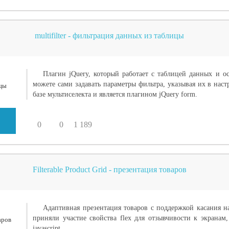
multifilter - фильтрация данных из таблицы
Плагин jQuery, который работает с таблицей данных и о
можете сами задавать параметры фильтра, указывая их в нас
базе мультиселекта и является плагином jQuery form.
0
0
1 189
Filterable Product Grid - презентация товаров
Адаптивная презентация товаров с поддержкой касания н
приняли участие свойства flex для отзывчивости к экранам
javascript.