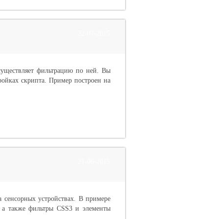
22-07-2015
существляет фильтрацию по ней. Вы
тройках скрипта. Пример построен на
21-06-2015
а сенсорных устройствах. В примере
, а также фильтры CSS3 и элементы