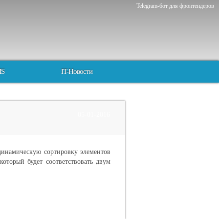
Telegram-бот для фронтендеров
MS
IT-Новости
05-01-2016
 динамическую сортировку элементов
который будет соответствовать двум