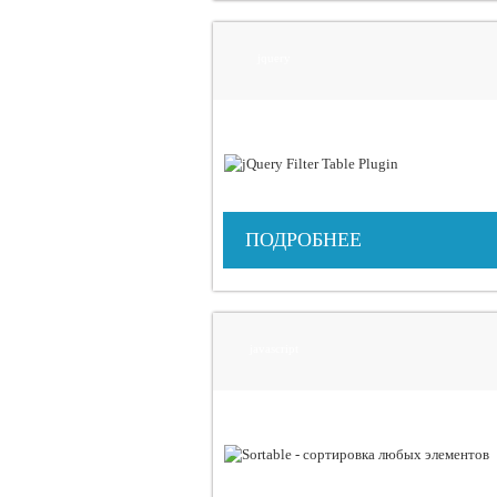
jquery
ПОДРОБНЕЕ
javascript