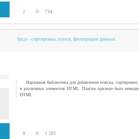
2
0
734
list.js - сортировка, поиск, фильтрация данных
Идеальная библиотека для добавления поиска, сортировки,
и различных элементов HTML. Плагин призван быть невиди
HTML.
0
0
1 285