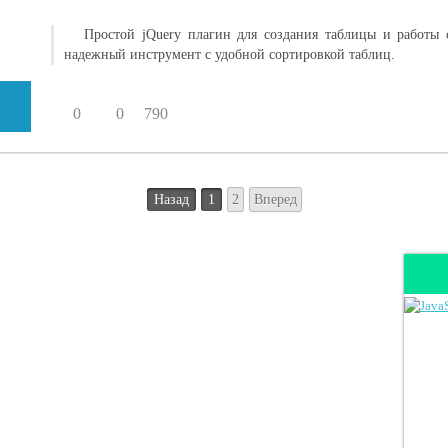
Простой jQuery плагин для создания таблицы и работы 
надежный инструмент с удобной сортировкой таблиц.
0
0
790
Назад
1
2
Вперед