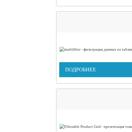
jquery
ПОДРОБНЕЕ
css