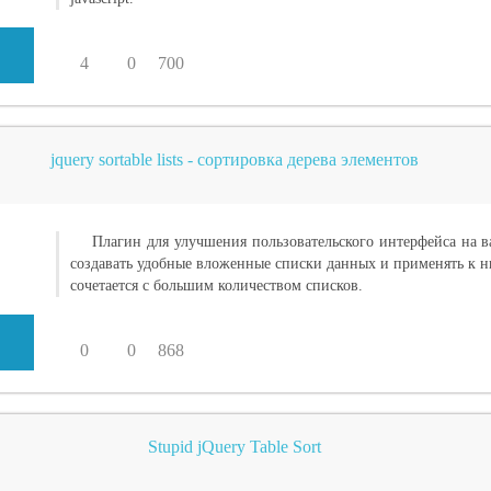
4
0
700
jquery sortable lists - сортировка дерева элементов
Плагин для улучшения пользовательского интерфейса на 
создавать удобные вложенные списки данных и применять к н
сочетается с большим количеством списков.
0
0
868
Stupid jQuery Table Sort