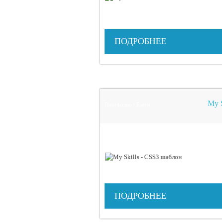
ПОДРОБНЕЕ
My S
Портфолио / Блоги
ПОДРОБНЕЕ