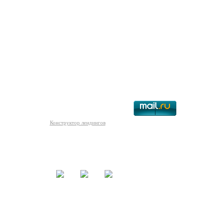
О сайте
Конструктор лендингов