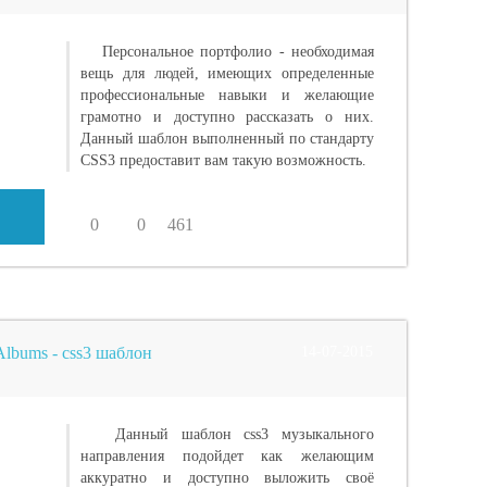
Персональное портфолио - необходимая
вещь для людей, имеющих определенные
профессиональные навыки и желающие
грамотно и доступно рассказать о них.
Данный шаблон выполненный по стандарту
CSS3 предоставит вам такую возможность.
0
0
461
lbums - css3 шаблон
14-07-2015
Данный шаблон css3 музыкального
направления подойдет как желающим
аккуратно и доступно выложить своё