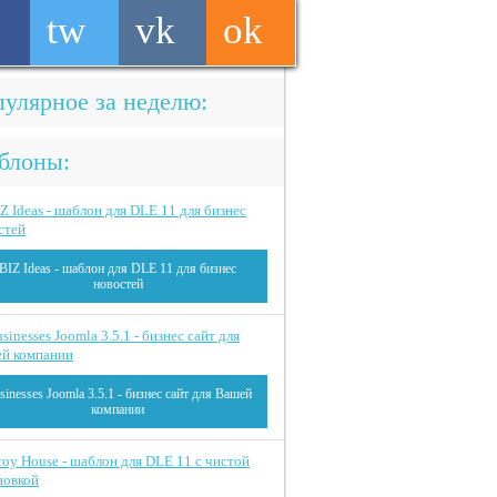
tw
vk
ok
улярное за неделю:
блоны:
BIZ Ideas - шаблон для DLE 11 для бизнес
новостей
sinesses Joomla 3.5.1 - бизнес сайт для Вашей
компании