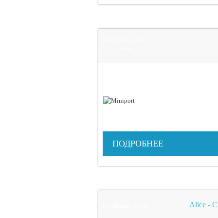
Портфолио / Блоги /
Фото
ПОДРОБНЕЕ
Alice -
Портфолио / Блоги