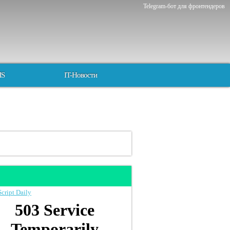
Telegram-бот для фронтендеров
MS
IT-Новости