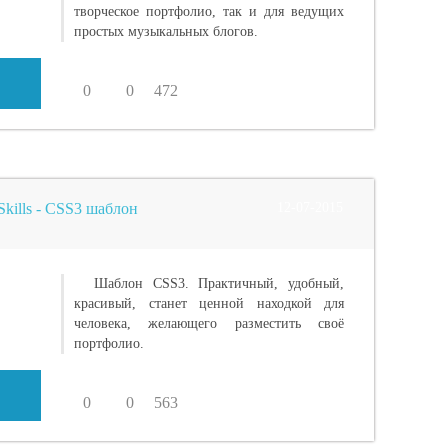
творческое портфолио, так и для ведущих
простых музыкальных блогов.
0
0
472
kills - CSS3 шаблон
12-07-2015
Шаблон CSS3. Практичный, удобный,
красивый, станет ценной находкой для
человека, желающего разместить своё
портфолио.
0
0
563