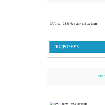
ПОДРОБНЕЕ
My A
Портфолио / Разные