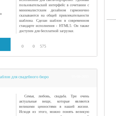
пользовательский интерфейс в сочетании с
минималистским дизайном гармонично
сказываются на общей привлекательности
шаблона. Сделан шаблон в современном
стандарте исполнения - HTML5. Он также
доступен для бесплатной загрузки.
0
0
575
Шаблон для свадебного бюро
05-08-2015
Семья, любовь, свадьба. Три очень
актуальные вещи, которые являются
великими ценностями в нашей жизни.
Исходя из этого, можно понять великую