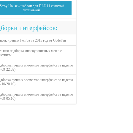
Stroy House - шаблон для DLE 11 с чистой
установкой
борки интерфейсов:
исок лучших Pen`ов за 2015 год от CodePen
льшая подборка многоуровневых меню с
исанием
дборка лучших элементов интерфейса за неделю
3.09-22.09)
дборка лучших элементов интерфейса за неделю
3.10-20.10)
дборка лучших элементов интерфейса за неделю
9.09-05.10)