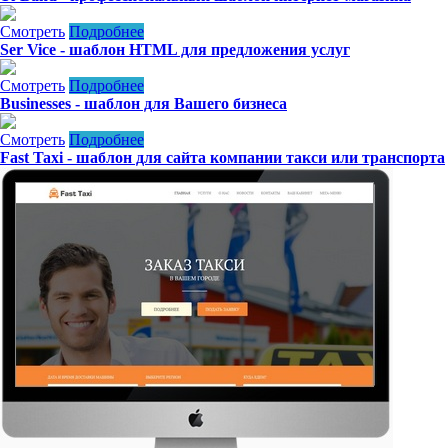
Смотреть
Подробнее
Ser Vice - шаблон HTML для предложения услуг
Смотреть
Подробнее
Businesses - шаблон для Вашего бизнеса
Смотреть
Подробнее
Fast Taxi - шаблон для сайта компании такси или транспорта