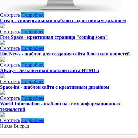
Смотреть
Подробнее
Creap - универсальный шаблон с адаптивным дизайном
Смотреть
Подробнее
Free Space - креативная страница "coming soon"
Смотреть
Подробнее
Hot News - шаблон для создания сайта блога или новостей
Смотреть
Подробнее
Always - легковесный шаблон сайта HTML5
Смотреть
Подробнее
Space-int - шаблон сайта с креативным дизайном
Смотреть
Подробнее
World Information - шаблон на тему информационных
технологий
Смотреть
Подробнее
Назад
Вперед