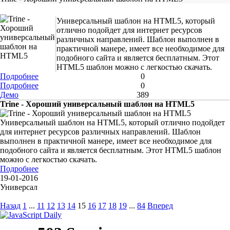
Универсальный шаблон на HTML5, который
отлично подойдет для интернет ресурсов
различных направлений. Шаблон выполнен в
практичной манере, имеет все необходимое для
подобного сайта и является бесплатным. Этот
HTML5 шаблон можно с легкостью скачать.
Подробнее
0
Подробнее
0
Демо
389
Trine - Хороший универсальный шаблон на HTML5
Универсальный шаблон на HTML5, который отлично подойдет
для интернет ресурсов различных направлений. Шаблон
выполнен в практичной манере, имеет все необходимое для
подобного сайта и является бесплатным. Этот HTML5 шаблон
можно с легкостью скачать.
Подробнее
19-01-2016
Универсал
Назад
1
...
11
12
13
14
15
16
17
18
19
...
84
Вперед