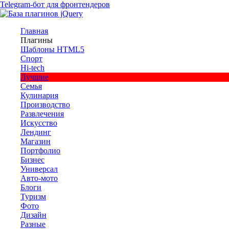
Telegram-бот для фронтендеров
Главная
Плагины
Шаблоны HTML5
Спорт
Hi-tech
Лучшие
Семья
Кулинария
Производство
Развлечения
Искусство
Лендинг
Магазин
Портфолио
Бизнес
Универсал
Авто-мото
Блоги
Туризм
Фото
Дизайн
Разные