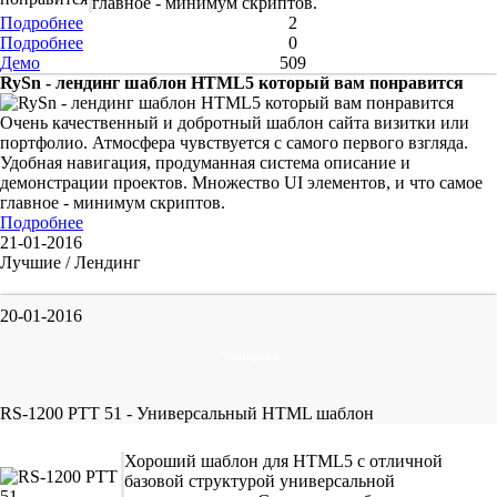
главное - минимум скриптов.
Подробнее
2
Подробнее
0
Демо
509
RySn - лендинг шаблон HTML5 который вам понравится
Очень качественный и добротный шаблон сайта визитки или
портфолио. Атмосфера чувствуется с самого первого взгляда.
Удобная навигация, продуманная система описание и
демонстрации проектов. Множество UI элементов, и что самое
главное - минимум скриптов.
Подробнее
21-01-2016
Лучшие / Лендинг
20-01-2016
Универсал
RS-1200 PTT 51 - Универсальный HTML шаблон
Хороший шаблон для HTML5 с отличной
базовой структурой универсальной