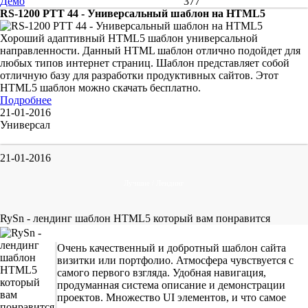
Демо
377
RS-1200 PTT 44 - Универсальный шаблон на HTML5
Хороший адаптивный HTML5 шаблон универсальной
направленности. Данный HTML шаблон отлично подойдет для
любых типов интернет страниц. Шаблон представляет собой
отличную базу для разработки продуктивных сайтов. Этот
HTML5 шаблон можно скачать бесплатно.
Подробнее
21-01-2016
Универсал
21-01-2016
Лучшие / Лендинг
RySn - лендинг шаблон HTML5 который вам понравится
Очень качественный и добротный шаблон сайта
визитки или портфолио. Атмосфера чувствуется с
самого первого взгляда. Удобная навигация,
продуманная система описание и демонстрации
проектов. Множество UI элементов, и что самое