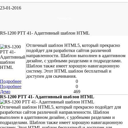
23-01-2016
Универсал
RS-1200 PTT 41- Адаптивный шаблон HTML
Отличный шаблон HTML5, который прекрасно
подойдет для разработки сайтов различной
направленности. Шаблон выполнен в адаптивном
дизайне, с удобными разделами и подразделами.
Шаблон также имеет хорошую навигационную
систему. Этот HTML шаблон бесплатный и
доступен для скачивания.
Подробнее
0
Подробнее
0
Демо
469
RS-1200 PTT 41- Адаптивный шаблон HTML
Отличный шаблон HTML5, который прекрасно подойдет для
разработки сайтов различной направленности. Шаблон
выполнен в адаптивном дизайне, с удобными разделами и
подразделами. Шаблон также имеет хорошую навигационную
систему. Этот HTML шаблон бесплатный и доступен для