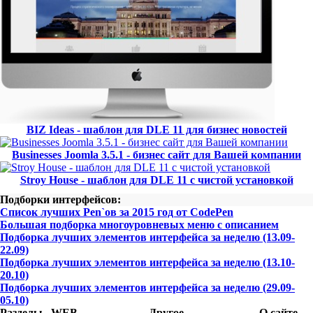
BIZ Ideas - шаблон для DLE 11 для бизнес новостей
Businesses Joomla 3.5.1 - бизнес сайт для Вашей компании
Stroy House - шаблон для DLE 11 с чистой установкой
Подборки интерфейсов:
Список лучших Pen`ов за 2015 год от CodePen
Большая подборка многоуровневых меню с описанием
Подборка лучших элементов интерфейса за неделю (13.09-
22.09)
Подборка лучших элементов интерфейса за неделю (13.10-
20.10)
Подборка лучших элементов интерфейса за неделю (29.09-
05.10)
Разделы
WEB-
Другое
О сайте