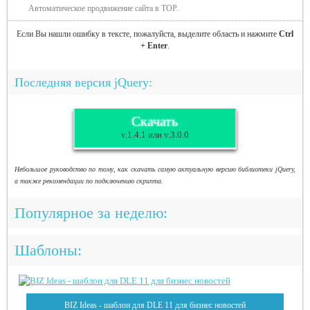
Автоматическое продвижение сайта в TOP.
Если Вы нашли ошибку в тексте, пожалуйста, выделите область и нажмите
Ctrl
+ Enter
.
Последняя версия jQuery:
Скачать
v.1.4.1 или v.3.0.0
Небольшое руководство по тому, как скачать самую актуальную версию библиотеки jQuery,
а также рекомендации по подключению скрипта.
Популярное за неделю:
Шаблоны:
BIZ Ideas - шаблон для DLE 11 для бизнес новостей