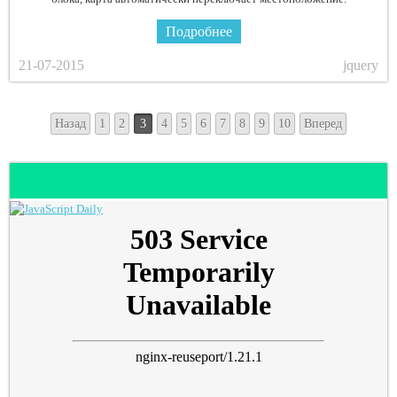
Подробнее
21-07-2015
jquery
Назад
1
2
3
4
5
6
7
8
9
10
Вперед