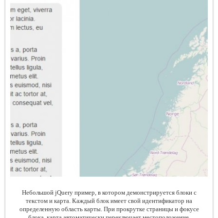
Небольшой jQuery пример, в котором демонстрируется блоки с
текстом и карта. Каждый блок имеет свой идентификатор на
определенную область карты. При прокрутке страницы и фокусе
блока, карта автоматически переключает местоположение.