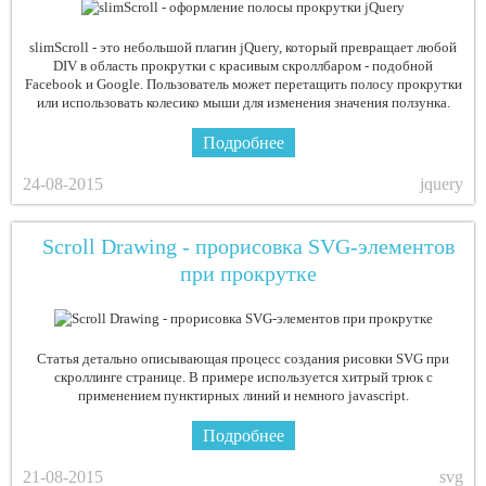
slimScroll - это небольшой плагин jQuery, который превращает любой
DIV в область прокрутки с красивым скроллбаром - подобной
Facebook и Google. Пользователь может перетащить полосу прокрутки
или использовать колесико мыши для изменения значения ползунка.
Подробнее
24-08-2015
jquery
Scroll Drawing - прорисовка SVG-элементов
при прокрутке
Статья детально описывающая процесс создания рисовки SVG при
скроллинге странице. В примере используется хитрый трюк с
применением пунктирных линий и немного javascript.
Подробнее
21-08-2015
svg