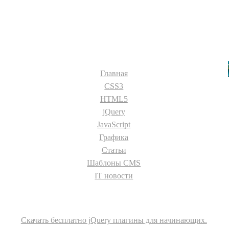
Разделы сайта:
Главная
CSS3
HTML5
jQuery
JavaScript
Графика
Статьи
Шаблоны CMS
IT новости
О сайте
Скачать бесплатно jQuery плагины для начинающих.