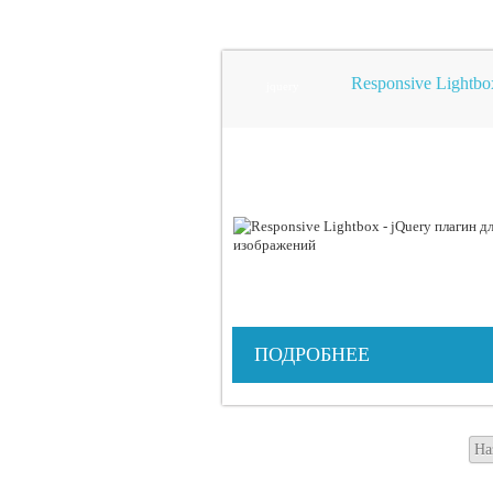
Responsive Lightb
jquery
ПОДРОБНЕЕ
На