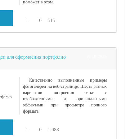
поможет в этом.
1
0
515
еи для оформления портфолио
15-10-2015
Качественно выполненные примеры
фотогалереи на веб-странице. Шесть разных
вариантов построения сетки с
изображениями и оригинальными
эффектами при просмотре полного
формата.
1
0
1 088