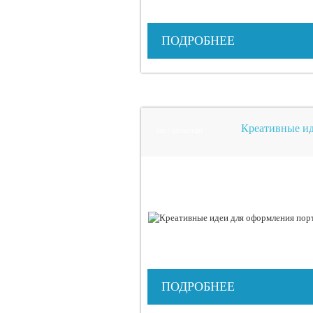
ПОДРОБНЕЕ
Креативные ид
css / javascript
ПОДРОБНЕЕ