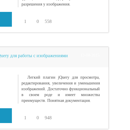
разрешения у изображения.
1
0
558
Query для работы с изображениями
13-08-2015
Легкий плагин jQuery для просмотра,
редактирования, увеличения и уменьшения
изображений. Достаточно функциональный
в своем роде и имеет множества
преимуществ. Понятная документация.
1
0
948