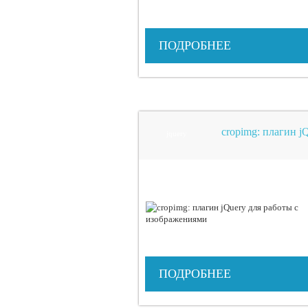
ПОДРОБНЕЕ
cropimg: плагин j
jquery
ПОДРОБНЕЕ