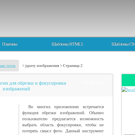
Плагины
Шаблоны HTML5
Шаблоны C
ако тегов
> jquery изображения > Страница 2
плагин для обрезки и фокусировки
19-10-2015
изображений
Во многих приложениях встречается
функция обрезки изображений. Обычно
пользователю предлагается возможность
выбрать область фокусировки, чтобы не
потерять смысл фото. Данный инструмент