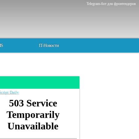
Telegram-бот для фронтендеров
MS
IT-Новости