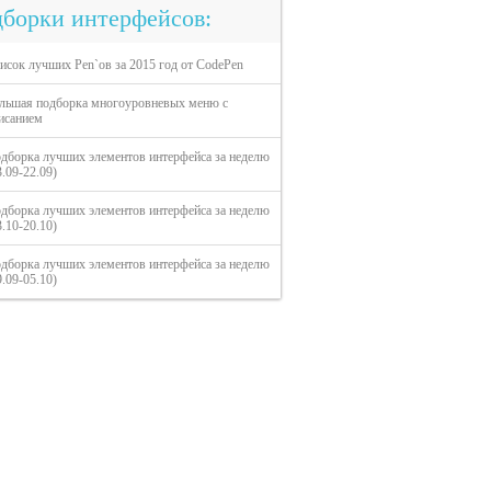
борки интерфейсов:
исок лучших Pen`ов за 2015 год от CodePen
льшая подборка многоуровневых меню с
исанием
дборка лучших элементов интерфейса за неделю
3.09-22.09)
дборка лучших элементов интерфейса за неделю
3.10-20.10)
дборка лучших элементов интерфейса за неделю
9.09-05.10)