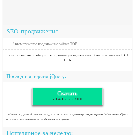
SEO-продвижение
Автоматическое продвижение сайта в TOP.
Если Вы нашли ошибку в тексте, пожалуйста, выделите область и нажмите
Ctrl
+ Enter
.
Последняя версия jQuery:
Скачать
v.1.4.1 или v.3.0.0
Небольшое руководство по тому, как скачать самую актуальную версию библиотеки jQuery,
а также рекомендации по подключению скрипта.
Популярное за неделю: