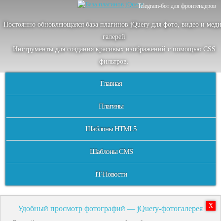
Telegram-бот для фронтендеров
Постоянно обновляющаяся база плагинов jQuery для фото, видео и мед
галерей
Инструменты для создания красивых изображений с помощью CSS
фильтров.
Главная
Плагины
Шаблоны HTML5
Шаблоны CMS
IT-Новости
X
Удобный просмотр фотографий — jQuery-фотогалерея