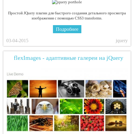
Простой JQuery плагин для быстрого создания детального просмотра
изображения с помощью CSS3 transforms.
Подробнее
03-04-2015
jquery
flexImages - адаптивные галереи на jQuery