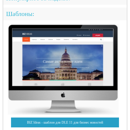
Шаблоны:
BIZ Ideas - шаблон для DLE 11 для бизнес новостей