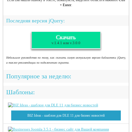
Если Вы нашли ошибку в тексте, пожалуйста, выделите область и нажмите
Ctrl
+ Enter
.
Последняя версия jQuery:
Скачать
v.1.4.1 или v.3.0.0
Небольшое руководство по тому, как скачать самую актуальную версию библиотеки jQuery,
а также рекомендации по подключению скрипта.
Популярное за неделю:
Шаблоны:
BIZ Ideas - шаблон для DLE 11 для бизнес новостей