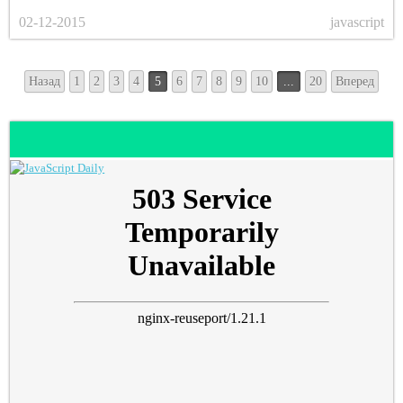
02-12-2015
javascript
Назад
1
2
3
4
5
6
7
8
9
10
...
20
Вперед