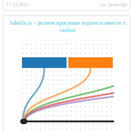
17-12-2015
css / javascript
labella.js - делаем красивые подписи вместе с
twitter