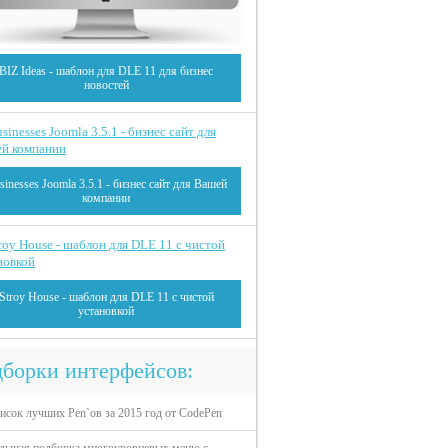
BIZ Ideas - шаблон для DLE 11 для бизнес
новостей
sinesses Joomla 3.5.1 - бизнес сайт для Вашей
компании
Stroy House - шаблон для DLE 11 с чистой
установкой
борки интерфейсов:
исок лучших Pen`ов за 2015 год от CodePen