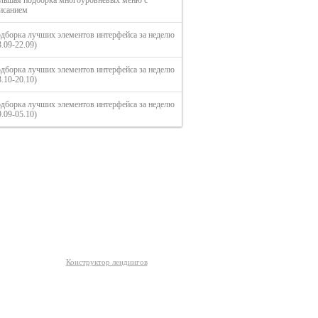
льшая подборка многоуровневых меню с
исанием
дборка лучших элементов интерфейса за неделю
3.09-22.09)
дборка лучших элементов интерфейса за неделю
3.10-20.10)
дборка лучших элементов интерфейса за неделю
9.09-05.10)
О сайте
Конструктор лендингов