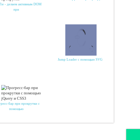
lTie - делаем активным DOM
при
Jump Loader с помощью SVG
ресс-бар при прокрутки с
помощью