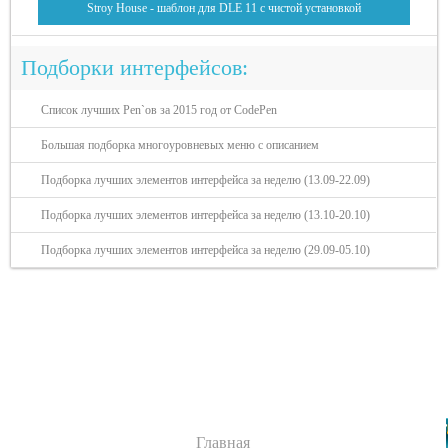
Stroy House - шаблон для DLE 11 с чистой установкой
Подборки интерфейсов:
Список лучших Pen`ов за 2015 год от CodePen
Большая подборка многоуровневых меню с описанием
Подборка лучших элементов интерфейса за неделю (13.09-22.09)
Подборка лучших элементов интерфейса за неделю (13.10-20.10)
Подборка лучших элементов интерфейса за неделю (29.09-05.10)
Разделы сайта:
Главная