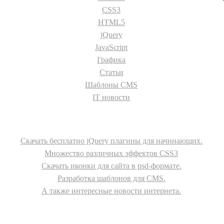
CSS3
HTML5
jQuery
JavaScript
Графика
Статьи
Шаблоны CMS
IT новости
О сайте
Скачать бесплатно jQuery плагины для начинающих.
Множество различных эффектов CSS3
Скачать иконки для сайта в psd-формате.
Разработка шаблонов для CMS.
А также интересные новости интернета.