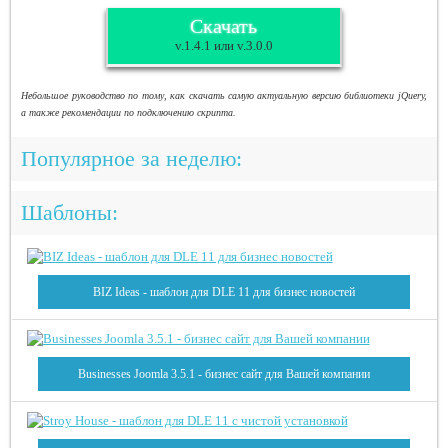
Скачать
v.1.4.1 или v.3.0.0
Небольшое руководство по тому, как скачать самую актуальную версию библиотеки jQuery,
а также рекомендации по подключению скрипта.
Популярное за неделю:
Шаблоны:
BIZ Ideas - шаблон для DLE 11 для бизнес новостей
Businesses Joomla 3.5.1 - бизнес сайт для Вашей компании