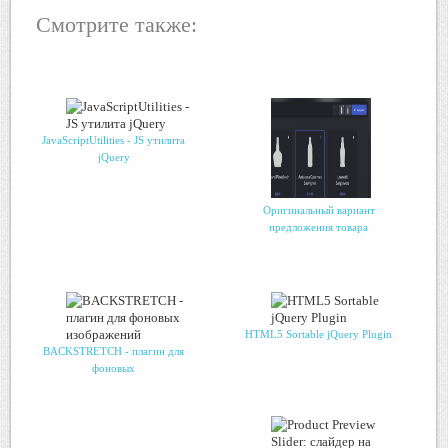
Смотрите также:
JavaScriptUtilities - JS утилита
jQuery
Оригинальный вариант
предложения товара
HTML5 Sortable jQuery Plugin
BACKSTRETCH - плагин для
фоновых