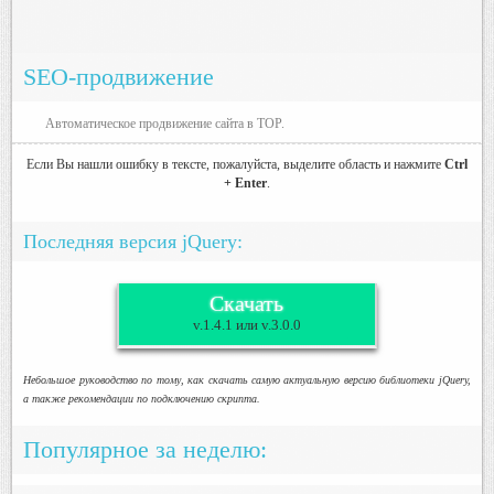
SEO-продвижение
Автоматическое продвижение сайта в TOP.
Если Вы нашли ошибку в тексте, пожалуйста, выделите область и нажмите
Ctrl
+ Enter
.
Последняя версия jQuery:
Скачать
v.1.4.1 или v.3.0.0
Небольшое руководство по тому, как скачать самую актуальную версию библиотеки jQuery,
а также рекомендации по подключению скрипта.
Популярное за неделю: