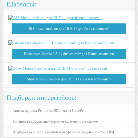
Шаблоны:
BIZ Ideas - шаблон для DLE 11 для бизнес новостей
Businesses Joomla 3.5.1 - бизнес сайт для Вашей компании
Stroy House - шаблон для DLE 11 с чистой установкой
Подборки интерфейсов:
Список лучших Pen`ов за 2015 год от CodePen
Большая подборка многоуровневых меню с описанием
Подборка лучших элементов интерфейса за неделю (13.09-22.09)