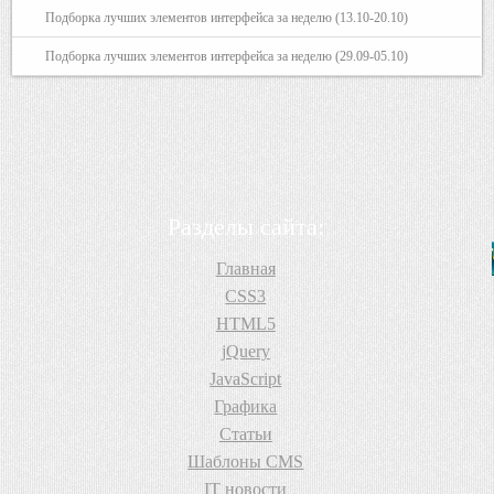
Подборка лучших элементов интерфейса за неделю (13.10-20.10)
Подборка лучших элементов интерфейса за неделю (29.09-05.10)
Разделы сайта:
Главная
CSS3
HTML5
jQuery
JavaScript
Графика
Статьи
Шаблоны CMS
IT новости