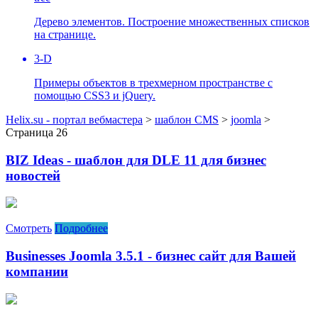
Дерево элементов. Построение множественных списков
на странице.
3-D
Примеры объектов в трехмерном пространстве с
помощью CSS3 и jQuery.
Helix.su - портал вебмастера
>
шаблон CMS
>
joomla
>
Страница 26
BIZ Ideas - шаблон для DLE 11 для бизнес
новостей
Смотреть
Подробнее
Businesses Joomla 3.5.1 - бизнес сайт для Вашей
компании