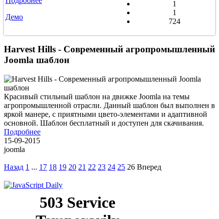
Подробнее
1
1
Демо
724
Harvest Hills - Современный агропромышленный
Joomla шаблон
Красивый стильный шаблон на движке Joomla на темы
агропромышленной отрасли. Данный шаблон был выполнен в
яркой манере, с приятными цвето-элементами и адаптивной
основной. Шаблон бесплатный и доступен для скачивания.
Подробнее
15-09-2015
joomla
Назад
1
...
17
18
19
20
21
22
23
24
25
26
Вперед