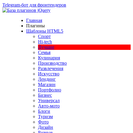
Telegram-бот для фронтендеров
Главная
Плагины
Шаблоны HTML5
Спорт
Hi-tech
Лучшие
Семья
Кулинария
Производство
Развлечения
Искусство
Лендинг
Магазин
Портфолио
Бизнес
Универсал
Авто-мото
Блоги
Туризм
Фото
Дизайн
Разные