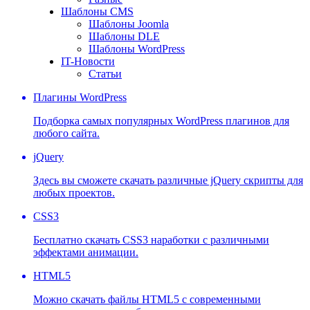
Шаблоны CMS
Шаблоны Joomla
Шаблоны DLE
Шаблоны WordPress
IT-Новости
Статьи
Плагины WordPress
Подборка самых популярных WordPress плагинов для
любого сайта.
jQuery
Здесь вы сможете скачать различные jQuery скрипты для
любых проектов.
CSS3
Бесплатно скачать CSS3 наработки с различными
эффектами анимации.
HTML5
Можно скачать файлы HTML5 с современными