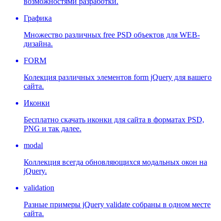
возможностями разработки.
Графика
Множество различных free PSD объектов для WEB-
дизайна.
FORM
Колекция различных элементов form jQuery для вашего
сайта.
Иконки
Бесплатно скачать иконки для сайта в форматах PSD,
PNG и так далее.
modal
Коллекция всегда обновляющихся модальных окон на
jQuery.
validation
Разные примеры jQuery validate собраны в одном месте
сайта.