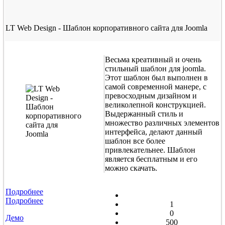
LT Web Design - Шаблон корпоративного сайта для Joomla
Весьма креативный и очень
стильный шаблон для joomla.
Этот шаблон был выполнен в
самой современной манере, с
превосходным дизайном и
великолепной конструкцией.
Выдержанный стиль и
множество различных элементов
интерфейса, делают данный
шаблон все более
привлекательнее. Шаблон
является бесплатным и его
можно скачать.
Подробнее
Подробнее
1
0
Демо
500