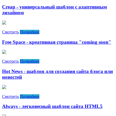
Creap - универсальный шаблон с адаптивным
дизайном
Смотреть
Подробнее
Free Space - креативная страница "coming soon"
Смотреть
Подробнее
Hot News - шаблон для создания сайта блога или
новостей
Смотреть
Подробнее
Always - легковесный шаблон сайта HTML5