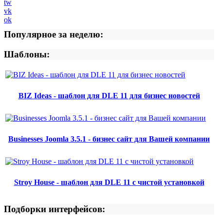
tw
vk
ok
Популярное за неделю:
Шаблоны:
BIZ Ideas - шаблон для DLE 11 для бизнес новостей
Businesses Joomla 3.5.1 - бизнес сайт для Вашей компании
Stroy House - шаблон для DLE 11 с чистой установкой
Подборки интерфейсов: