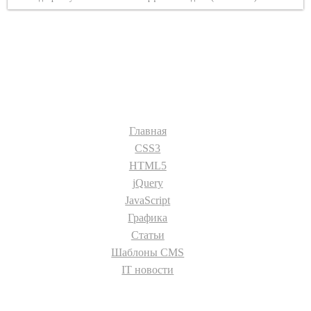
Разделы сайта:
Главная
CSS3
HTML5
jQuery
JavaScript
Графика
Статьи
Шаблоны CMS
IT новости
О сайте