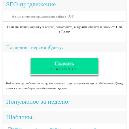
SEO-продвижение
Автоматическое продвижение сайта в TOP.
Если Вы нашли ошибку в тексте, пожалуйста, выделите область и нажмите
Ctrl
+ Enter
.
Последняя версия jQuery:
Скачать
v.1.4.1 или v.3.0.0
Небольшое руководство по тому, как скачать самую актуальную версию библиотеки jQuery,
а также рекомендации по подключению скрипта.
Популярное за неделю:
Шаблоны: