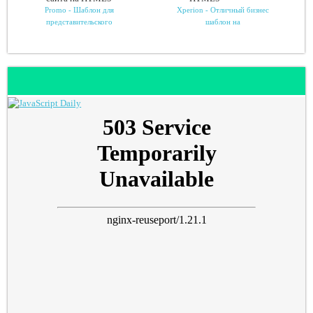
Promo - Шаблон для
Xperion - Отличный бизнес
представительского
шаблон на