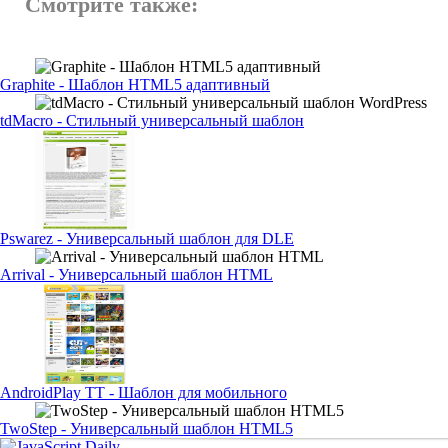
Смотрите также:
Graphite - Шаблон HTML5 адаптивный
tdMacro - Стильный универсальный шаблон
Pswarez - Универсальный шаблон для DLE
Arrival - Универсальный шаблон HTML
AndroidPlay ТТ - Шаблон для мобильного
TwoStep - Универсальный шаблон HTML5