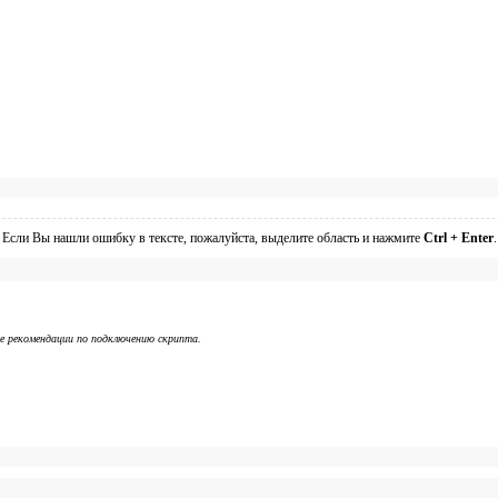
Если Вы нашли ошибку в тексте, пожалуйста, выделите область и нажмите
Ctrl + Enter
.
же рекомендации по подключению скрипта.