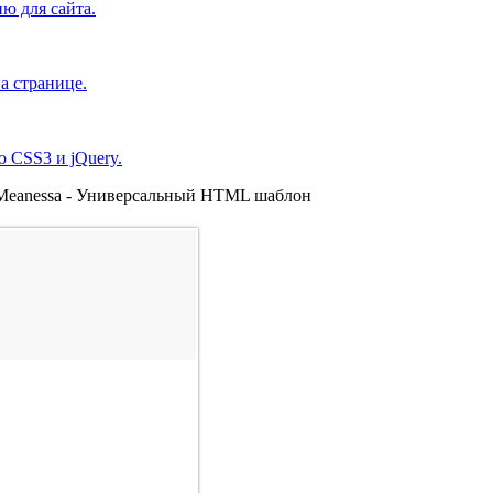
ю для сайта.
а странице.
 CSS3 и jQuery.
Meanessa - Универсальный HTML шаблон