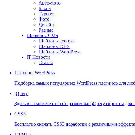
Авто-мото
Блоги
Туризм
Фото
Дизайн
Разные
Шаблоны CMS
Шаблоны Joomla
Шаблоны DLE
Шаблоны WordPress
IT-Новости
Статьи
Плагины WordPress
Подборка самых популярных WordPress плагинов для люб
jQuery
Здесь вы сможете скачать различные jQuery скрипты для
CSS3
Бесплатно скачать CSS3 наработки с различными эффект
HTML5