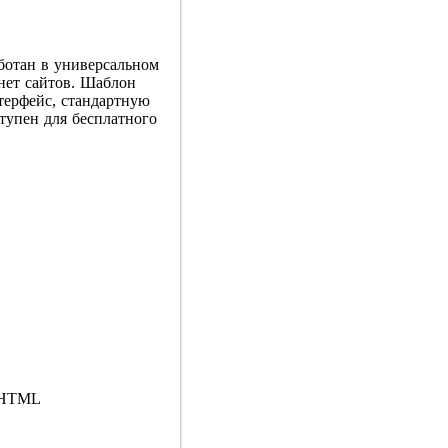
отан в универсальном
нет сайтов. Шаблон
терфейс, стандартную
тупен для бесплатного