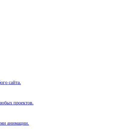
ого сайта.
 любых проектов.
ами анимации.