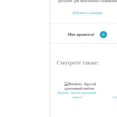
доступен для бесплатного скачиван
Добавить в закладки
Мне нравится!
0
Смотрите также:
Brimhalo - Крутой адаптивный
шаблон
Fe