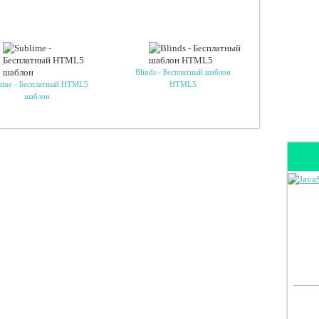
Blinds - Бесплатный шаблон
lime - Бесплатный HTML5
HTML5
шаблон