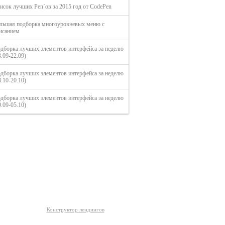
исок лучших Pen`ов за 2015 год от CodePen
льшая подборка многоуровневых меню с
исанием
дборка лучших элементов интерфейса за неделю
3.09-22.09)
дборка лучших элементов интерфейса за неделю
3.10-20.10)
дборка лучших элементов интерфейса за неделю
9.09-05.10)
О сайте
Конструктор лендингов