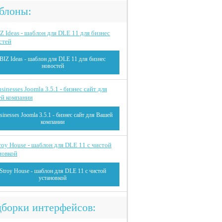
блоны:
BIZ Ideas - шаблон для DLE 11 для бизнес
новостей
sinesses Joomla 3.5.1 - бизнес сайт для Вашей
компании
Stroy House - шаблон для DLE 11 с чистой
установкой
борки интерфейсов: