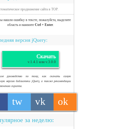
томатическое продвижение сайта в TOP.
ы нашли ошибку в тексте, пожалуйста, выделите
область и нажмите
Ctrl + Enter
.
едняя версия jQuery:
Скачать
v.1.4.1 или v.3.0.0
ьшое руководство по тому, как скачать самую
ьную версию библиотеки jQuery, а также рекомендации
ключению скрипта.
tw
vk
ok
улярное за неделю: