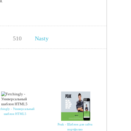
ия.
510
Nasty
tchingly - Универсальный
шаблон HTML5
Peak - Шаблон для сайта
портфолио