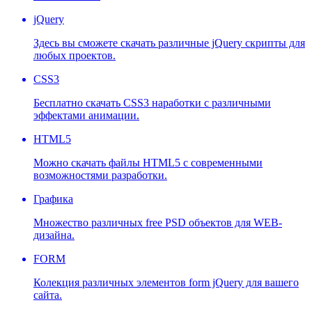
jQuery
Здесь вы сможете скачать различные jQuery скрипты для
любых проектов.
CSS3
Бесплатно скачать CSS3 наработки с различными
эффектами анимации.
HTML5
Можно скачать файлы HTML5 с современными
возможностями разработки.
Графика
Множество различных free PSD объектов для WEB-
дизайна.
FORM
Колекция различных элементов form jQuery для вашего
сайта.