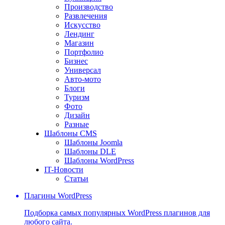
Производство
Развлечения
Искусство
Лендинг
Магазин
Портфолио
Бизнес
Универсал
Авто-мото
Блоги
Туризм
Фото
Дизайн
Разные
Шаблоны CMS
Шаблоны Joomla
Шаблоны DLE
Шаблоны WordPress
IT-Новости
Статьи
Плагины WordPress
Подборка самых популярных WordPress плагинов для
любого сайта.