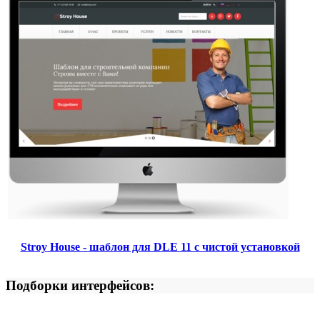
Stroy House - шаблон для DLE 11 с чистой установкой
Подборки интерфейсов: