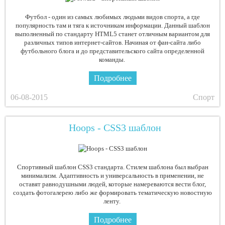
Футбол - один из самых любимых людьми видов спорта, а где
популярность там и тяга к источникам информации. Данный шаблон
выполненный по стандарту HTML5 станет отличным вариантом для
различных типов интернет-сайтов. Начиная от фан-сайта либо
футбольного блога и до представительского сайта определенной
команды.
Подробнее
06-08-2015
Спорт
Hoops - CSS3 шаблон
Спортивный шаблон CSS3 стандарта. Стилем шаблона был выбран
минимализм. Адаптивность и универсальность в применении, не
оставят равнодушными людей, которые намереваются вести блог,
создать фотогалерею либо же формировать тематическую новостную
ленту.
Подробнее