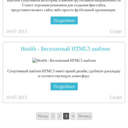
Шаблон спортивной категории, а именно футбольной направленности.
Станет хорошим решением для создания фан-сайта,
представительского сайта либо просто футбольной организации.
Подробнее
16-07-2015
Спорт
Health - Бесплатный HTML5 шаблон
Спортивный шаблон HTML5 имеет яркий дизайн, удобную раскладку
и соответствующую атмосферу.
Подробнее
10-07-2015
Спорт
Назад
1
2
3
4
Вперед