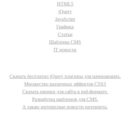
HTML5
jQuery
JavaScript
Графика
Статьи
Шаблоны CMS
IT новости
О сайте
Скачать бесплатно jQuery плагины для начинающих.
Множество различных эффектов CSS3
Скачать иконки для сайта в psd-формате.
Разработка шаблонов для CMS.
А также интересные новости интернета.
© - 2015-2017 - helix.su - все для вашего сайта |