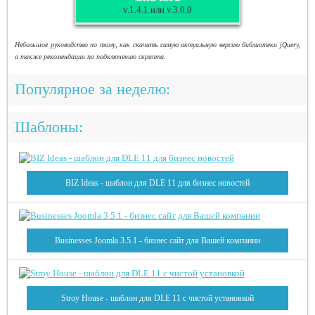
v.1.4.1 или v.3.0.0
Небольшое руководство по тому, как скачать самую актуальную версию библиотеки jQuery,
а также рекомендации по подключению скрипта.
Популярное за неделю:
Шаблоны:
BIZ Ideas - шаблон для DLE 11 для бизнес новостей
Businesses Joomla 3.5.1 - бизнес сайт для Вашей компании
Stroy House - шаблон для DLE 11 с чистой установкой