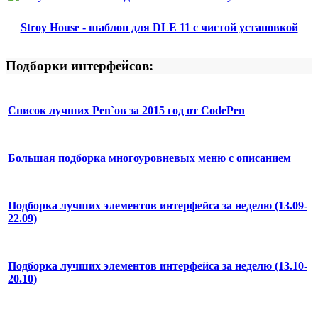
Stroy House - шаблон для DLE 11 с чистой установкой
Подборки интерфейсов:
Список лучших Pen`ов за 2015 год от CodePen
Большая подборка многоуровневых меню с описанием
Подборка лучших элементов интерфейса за неделю (13.09-
22.09)
Подборка лучших элементов интерфейса за неделю (13.10-
20.10)