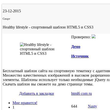
23-12-2015
Спорт
Healthy lifestyle - спортивный шаблон HTML5 и CSS3
Проверено:
Демо
Источник
Бесплатный шаблон сайта на спортивную тематику с адапти
Множество качественных изображений в высоком разрешени
элементы. Шаблоны использует только необходимые jQuery п
Скачать шаблон вы сможете на демо странице темы.
Добавить в закладки
html6 com ru
Мне нравится!
644
Nasty
1