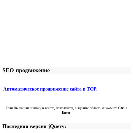
SEO-продвижение
Автоматическое продвижение сайта в TOP.
Если Вы нашли ошибку в тексте, пожалуйста, выделите область и нажмите
Ctrl +
Enter
.
Последняя версия jQuery: