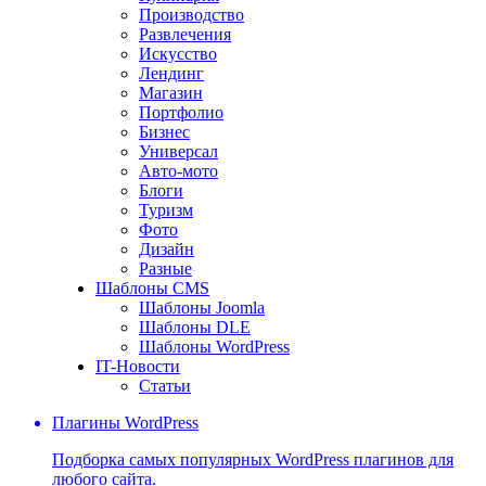
Производство
Развлечения
Искусство
Лендинг
Магазин
Портфолио
Бизнес
Универсал
Авто-мото
Блоги
Туризм
Фото
Дизайн
Разные
Шаблоны CMS
Шаблоны Joomla
Шаблоны DLE
Шаблоны WordPress
IT-Новости
Статьи
Плагины WordPress
Подборка самых популярных WordPress плагинов для
любого сайта.