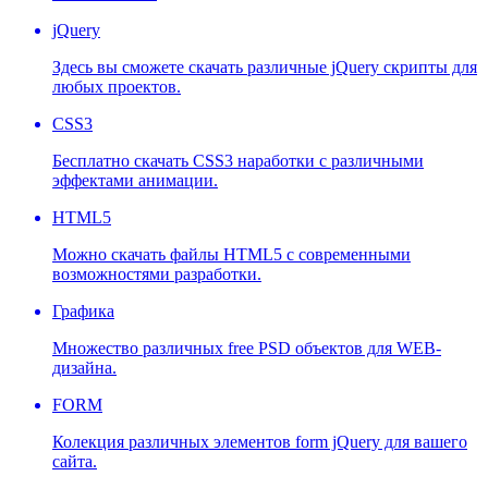
jQuery
Здесь вы сможете скачать различные jQuery скрипты для
любых проектов.
CSS3
Бесплатно скачать CSS3 наработки с различными
эффектами анимации.
HTML5
Можно скачать файлы HTML5 с современными
возможностями разработки.
Графика
Множество различных free PSD объектов для WEB-
дизайна.
FORM
Колекция различных элементов form jQuery для вашего
сайта.