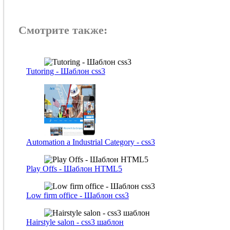
Смотрите также:
Tutoring - Шаблон css3
Automation a Industrial Category - css3
Play Offs - Шаблон HTML5
Low firm office - Шаблон css3
Hairstyle salon - css3 шаблон