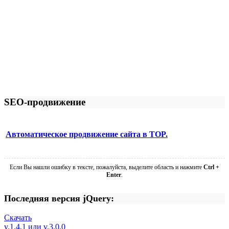
SEO-продвижение
Автоматическое продвижение сайта в TOP.
Если Вы нашли ошибку в тексте, пожалуйста, выделите область и нажмите
Ctrl +
Enter
.
Последняя версия jQuery:
Скачать
v.1.4.1 или v.3.0.0