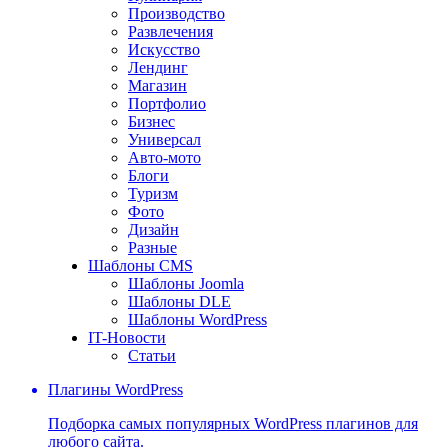
Производство
Развлечения
Искусство
Лендинг
Магазин
Портфолио
Бизнес
Универсал
Авто-мото
Блоги
Туризм
Фото
Дизайн
Разные
Шаблоны CMS
Шаблоны Joomla
Шаблоны DLE
Шаблоны WordPress
IT-Новости
Статьи
Плагины WordPress
Подборка самых популярных WordPress плагинов для
любого сайта.