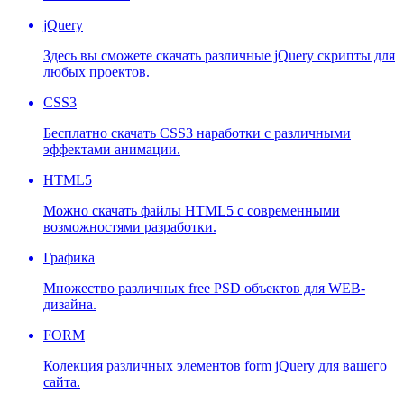
jQuery
Здесь вы сможете скачать различные jQuery скрипты для
любых проектов.
CSS3
Бесплатно скачать CSS3 наработки с различными
эффектами анимации.
HTML5
Можно скачать файлы HTML5 с современными
возможностями разработки.
Графика
Множество различных free PSD объектов для WEB-
дизайна.
FORM
Колекция различных элементов form jQuery для вашего
сайта.