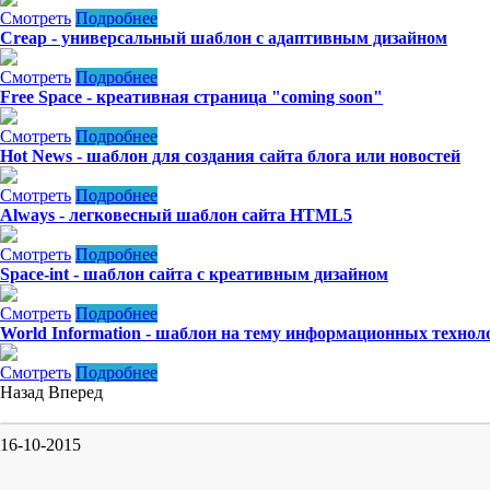
Смотреть
Подробнее
Creap - универсальный шаблон с адаптивным дизайном
Смотреть
Подробнее
Free Space - креативная страница "coming soon"
Смотреть
Подробнее
Hot News - шаблон для создания сайта блога или новостей
Смотреть
Подробнее
Always - легковесный шаблон сайта HTML5
Смотреть
Подробнее
Space-int - шаблон сайта с креативным дизайном
Смотреть
Подробнее
World Information - шаблон на тему информационных технол
Смотреть
Подробнее
Назад
Вперед
16-10-2015