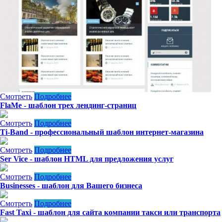
Смотреть
Подробнее
FlaMe - шаблон трех лендинг-страниц
Смотреть
Подробнее
Ti-Band - профессиональный шаблон интернет-магазина
Смотреть
Подробнее
Ser Vice - шаблон HTML для предложения услуг
Смотреть
Подробнее
Businesses - шаблон для Вашего бизнеса
Смотреть
Подробнее
Fast Taxi - шаблон для сайта компании такси или транспорта