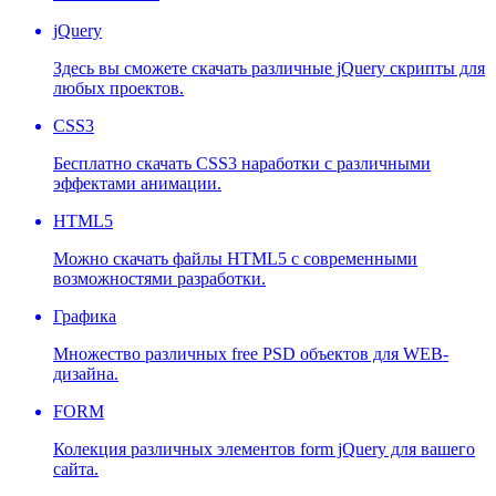
jQuery
Здесь вы сможете скачать различные jQuery скрипты для
любых проектов.
CSS3
Бесплатно скачать CSS3 наработки с различными
эффектами анимации.
HTML5
Можно скачать файлы HTML5 с современными
возможностями разработки.
Графика
Множество различных free PSD объектов для WEB-
дизайна.
FORM
Колекция различных элементов form jQuery для вашего
сайта.