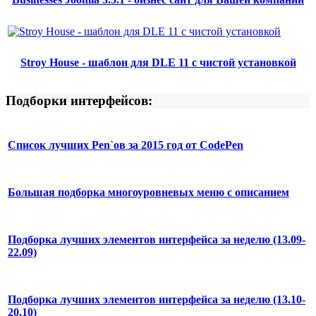
Stroy House - шаблон для DLE 11 с чистой установкой
Подборки интерфейсов:
Список лучших Pen`ов за 2015 год от CodePen
Большая подборка многоуровневых меню с описанием
Подборка лучших элементов интерфейса за неделю (13.09-
22.09)
Подборка лучших элементов интерфейса за неделю (13.10-
20.10)