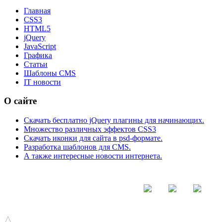
Главная
CSS3
HTML5
jQuery
JavaScript
Графика
Статьи
Шаблоны CMS
IT новости
О сайте
Скачать бесплатно jQuery плагины для начинающих.
Множество различных эффектов CSS3
Скачать иконки для сайта в psd-формате.
Разработка шаблонов для CMS.
А также интересные новости интернета.
© - 2015-2017 - helix.su - все для вашего сайта |
helixsu@gmail.com
^