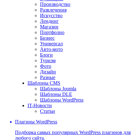
Производство
Развлечения
Искусство
Лендинг
Магазин
Портфолио
Бизнес
Универсал
Авто-мото
Блоги
Туризм
Фото
Дизайн
Разные
Шаблоны CMS
Шаблоны Joomla
Шаблоны DLE
Шаблоны WordPress
IT-Новости
Статьи
Плагины WordPress
Подборка самых популярных WordPress плагинов для
любого сайта.