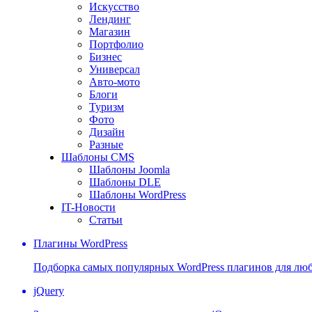
Искусство
Лендинг
Магазин
Портфолио
Бизнес
Универсал
Авто-мото
Блоги
Туризм
Фото
Дизайн
Разные
Шаблоны CMS
Шаблоны Joomla
Шаблоны DLE
Шаблоны WordPress
IT-Новости
Статьи
Плагины WordPress
Подборка самых популярных WordPress плагинов для люб
jQuery