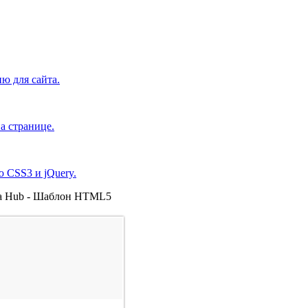
ю для сайта.
а странице.
 CSS3 и jQuery.
a Hub - Шаблон HTML5