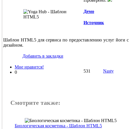
Проверено:
Демо
Источник
Шаблон HTML5 для сервиса по предоставлению услуг йоги с
дизайном.
Добавить в закладки
Мне нравится!
531
Nasty
0
Смотрите также:
Биологическая косметика - Шаблон HTML5