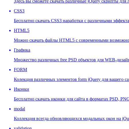
Здесь вы сможете скачать различные jQuery скрипты для
CSS3
Бесплатно скачать CSS3 наработки с различными эффект
HTML5
Можно скачать файлы HTML5 с современными возможнос
Графика
Множество различных free PSD объектов для WEB-дизай
FORM
Колекция различных элементов form jQuery для вашего са
Иконки
Бесплатно скачать иконки для сайта в форматах PSD, PNG 
modal
Коллекция всегда обновляющихся модальных окон на jQu
validation