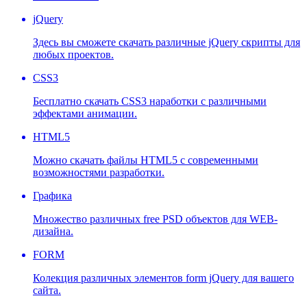
jQuery
Здесь вы сможете скачать различные jQuery скрипты для
любых проектов.
CSS3
Бесплатно скачать CSS3 наработки с различными
эффектами анимации.
HTML5
Можно скачать файлы HTML5 с современными
возможностями разработки.
Графика
Множество различных free PSD объектов для WEB-
дизайна.
FORM
Колекция различных элементов form jQuery для вашего
сайта.