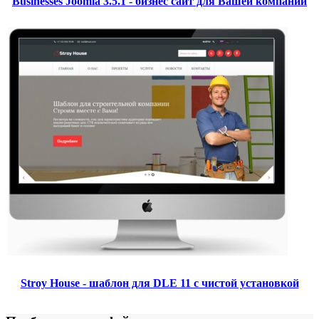
Businesses Joomla 3.5.1 - бизнес сайт для Вашей компании
Stroy House - шаблон для DLE 11 с чистой установкой