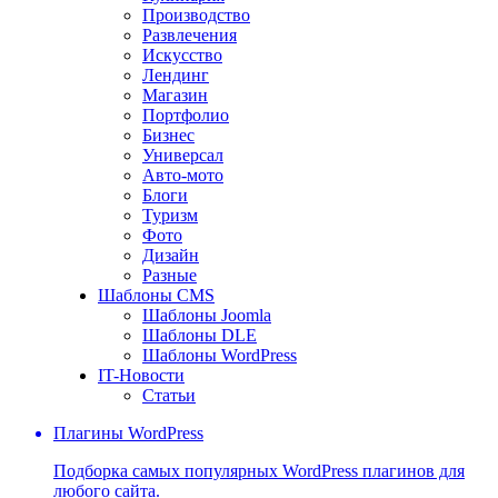
Производство
Развлечения
Искусство
Лендинг
Магазин
Портфолио
Бизнес
Универсал
Авто-мото
Блоги
Туризм
Фото
Дизайн
Разные
Шаблоны CMS
Шаблоны Joomla
Шаблоны DLE
Шаблоны WordPress
IT-Новости
Статьи
Плагины WordPress
Подборка самых популярных WordPress плагинов для
любого сайта.