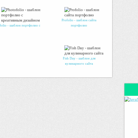
Profolio - шаблон сайта
folio - шаблон портфолио с
портфолио
Fish Day - шаблон для
кулинарного сайта