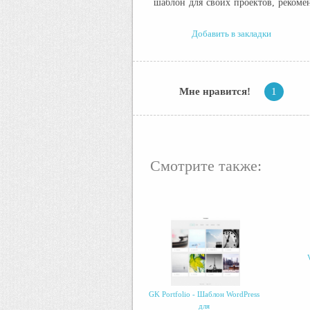
шаблон для своих проектов, рекоме
Добавить в закладки
Мне нравится!
1
Смотрите также:
GK Portfolio - Шаблон WordPress
для