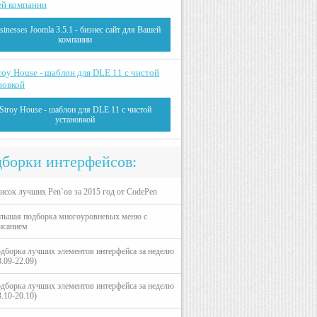
sinesses Joomla 3.5.1 - бизнес сайт для Вашей
компании
Stroy House - шаблон для DLE 11 с чистой
установкой
борки интерфейсов:
исок лучших Pen`ов за 2015 год от CodePen
льшая подборка многоуровневых меню с
исанием
дборка лучших элементов интерфейса за неделю
3.09-22.09)
дборка лучших элементов интерфейса за неделю
3.10-20.10)