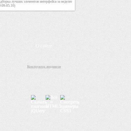
дборка лучших элементов интерфейса за неделю
9.09-05.10)
О сайте
Конструктор лендингов