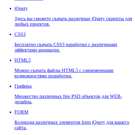
jQuery
Здесь вы сможете скачать различные jQuery скрипты для
любых проектов.
CSS3
Бесплатно скачать CSS3 наработки с различными
эффектами анимации.
HTML5
Можно скачать файлы HTML5 с современными
возможностями разработки.
Графика
Множество различных free PSD объектов для WEB-
дизайна.
FORM
Колекция различных элементов form jQuery для вашего
сайта.