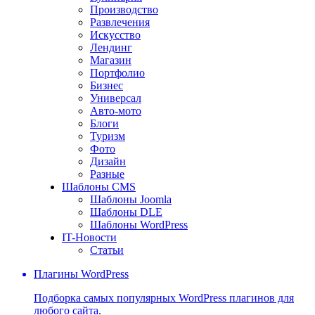
Производство
Развлечения
Искусство
Лендинг
Магазин
Портфолио
Бизнес
Универсал
Авто-мото
Блоги
Туризм
Фото
Дизайн
Разные
Шаблоны CMS
Шаблоны Joomla
Шаблоны DLE
Шаблоны WordPress
IT-Новости
Статьи
Плагины WordPress
Подборка самых популярных WordPress плагинов для
любого сайта.