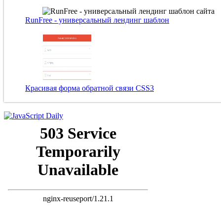
RunFree - универсальный лендинг шаблон
Красивая форма обратной связи CSS3