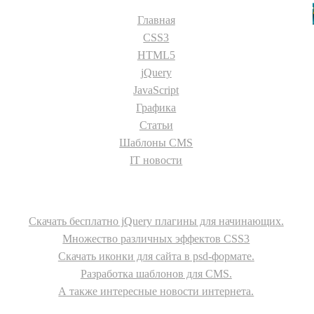
Главная
CSS3
HTML5
jQuery
JavaScript
Графика
Статьи
Шаблоны CMS
IT новости
О сайте
Скачать бесплатно jQuery плагины для начинающих.
Множество различных эффектов CSS3
Скачать иконки для сайта в psd-формате.
Разработка шаблонов для CMS.
А также интересные новости интернета.