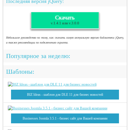
Последняя версия jQuery:
Скачать
v.1.4.1 или v.3.0.0
Небольшое руководство по тому, как скачать самую актуальную версию библиотеки jQuery,
а также рекомендации по подключению скрипта.
Популярное за неделю:
Шаблоны:
BIZ Ideas - шаблон для DLE 11 для бизнес новостей
Businesses Joomla 3.5.1 - бизнес сайт для Вашей компании