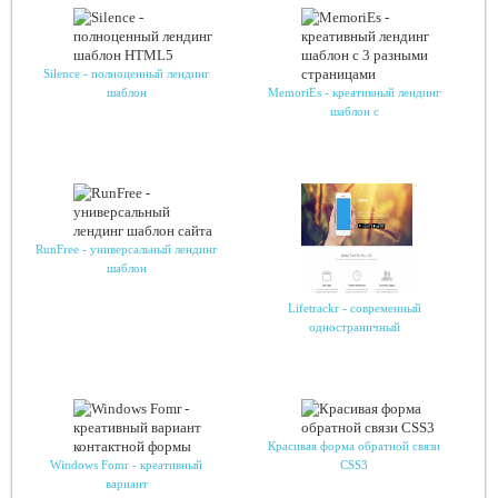
Silence - полноценный лендинг
шаблон
MemoriEs - креативный лендинг
шаблон с
RunFree - универсальный лендинг
шаблон
Lifetrackr - современный
одностраничный
Красивая форма обратной связи
Windows Fomr - креативный
CSS3
вариант