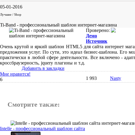
05-01-2016
Лучшие / Shop
Ti-Band - профессиональный шаблон интернет-магазина
Проверено:
Демо
Источник
Очень крутой и яркий шаблон HTML5 для сайта интернет мага
предложения услуг. По сути, это идеал бизнес-шаблона. Его м
практически в любой сфере деятельности. Все включено - адап
кроссбраузерность, jquery плагины и т.д.
Добавить в закладки
Мне нравится!
1 993
Nasty
6
Смотрите также:
Intelle - профессиональный шаблон сайта