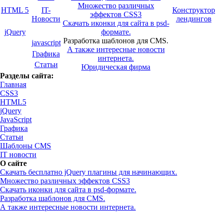
Множество различных
HTML 5
IT-
Конструктор
эффектов CSS3
Новости
лендингов
Скачать иконки для сайта в psd-
jQuery
формате.
Разработка шаблонов для CMS.
javascript
А также интересные новости
Графика
интернета.
Статьи
Юридическая фирма
Разделы сайта:
Главная
CSS3
HTML5
jQuery
JavaScript
Графика
Статьи
Шаблоны CMS
IT новости
О сайте
Скачать бесплатно jQuery плагины для начинающих.
Множество различных эффектов CSS3
Скачать иконки для сайта в psd-формате.
Разработка шаблонов для CMS.
А также интересные новости интернета.