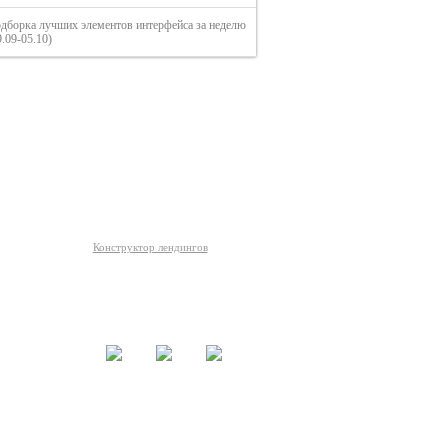
дборка лучших элементов интерфейса за неделю
9.09-05.10)
О сайте
Конструктор лендингов