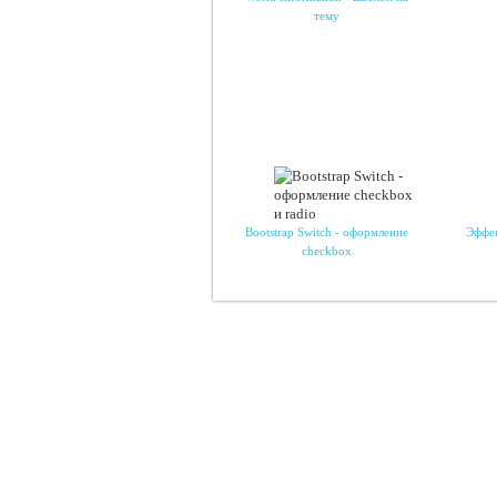
тему
Bootstrap Switch - оформление
Эффек
checkbox