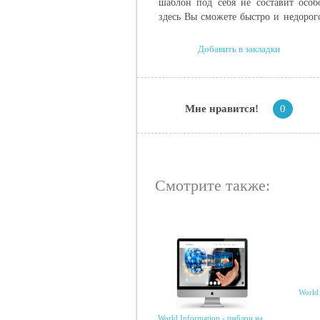
шаблон под себя не составит особ
здесь Вы сможете быстро и недорог
Добавить в закладки
Мне нравится!
0
Смотрите также:
World 
World Information - шаблон на