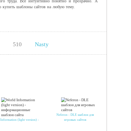
ого труда. Все интуитивно понятно и прозрачно. А
о купить шаблоны сайтов на любую тему.
510
Nasty
Neferon - DLE шаблон для
Information (light version) -
игровых сайтов