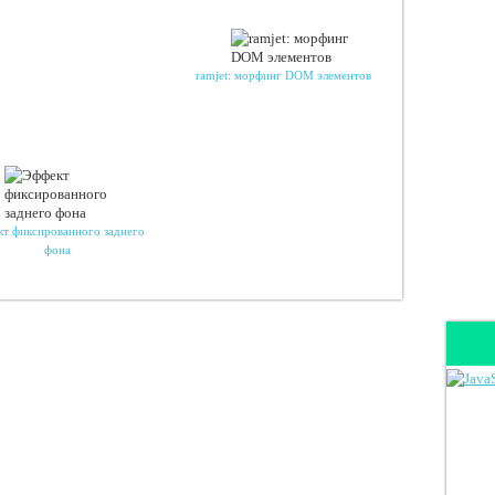
ramjet: морфинг DOM элементов
т фиксированного заднего
фона