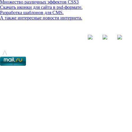
Множество различных эффектов CSS3
Скачать иконки для сайта в psd-формате.
Разработка шаблонов для CMS.
А также интересные новости интернета.
© - 2015-2017 - helix.su - все для вашего сайта |
helixsu@gmail.com
^