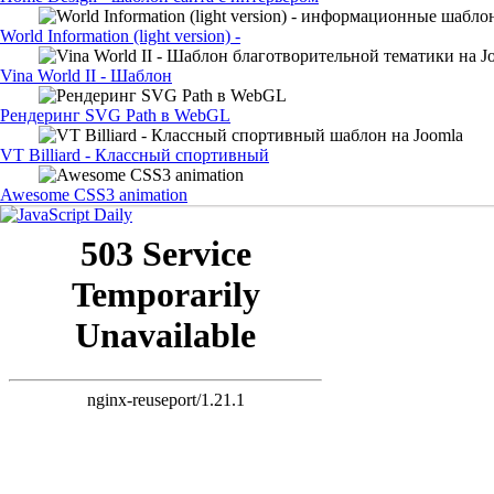
World Information (light version) -
Vina World II - Шаблон
Рендеринг SVG Path в WebGL
VT Billiard - Классный спортивный
Awesome CSS3 animation