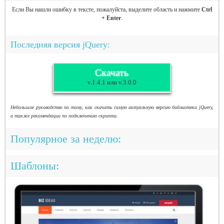
Если Вы нашли ошибку в тексте, пожалуйста, выделите область и нажмите
Ctrl
+ Enter
.
Последняя версия jQuery:
Скачать
v.1.4.1 или v.3.0.0
Небольшое руководство по тому, как скачать самую актуальную версию библиотеки jQuery,
а также рекомендации по подключению скрипта.
Популярное за неделю:
Шаблоны: