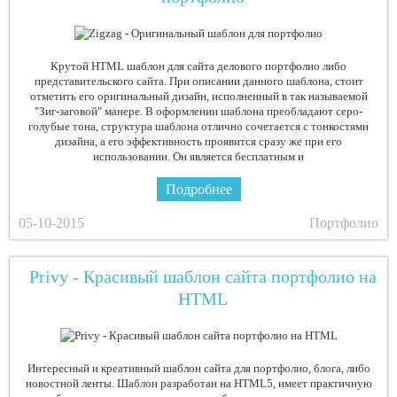
Крутой HTML шаблон для сайта делового портфолио либо
представительского сайта. При описании данного шаблона, стоит
отметить его оригинальный дизайн, исполненный в так называемой
"Зиг-заговой" манере. В оформлении шаблона преобладают серо-
голубые тона, структура шаблона отлично сочетается с тонкостями
дизайна, а его эффективность проявится сразу же при его
использовании. Он является бесплатным и
Подробнее
05-10-2015
Портфолио
Privy - Красивый шаблон сайта портфолио на
HTML
Интересный и креативный шаблон сайта для портфолио, блога, либо
новостной ленты. Шаблон разработан на HTML5, имеет практичную