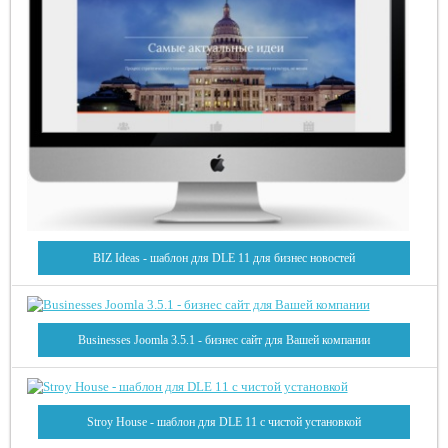
BIZ Ideas - шаблон для DLE 11 для бизнес новостей
Businesses Joomla 3.5.1 - бизнес сайт для Вашей компании
Stroy House - шаблон для DLE 11 с чистой установкой