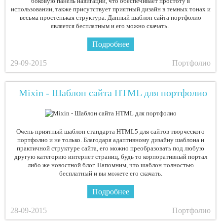
боковую панель навигации, что обеспечивает простоту в
использовании, также присутствует приятный дизайн в темных тонах и
весьма простенькая структура. Данный шаблон сайта портфолио
является бесплатным и его можно скачать.
Подробнее
29-09-2015
Портфолио
Mixin - Шаблон сайта HTML для портфолио
Очень приятный шаблон стандарта HTML5 для сайтов творческого
портфолио и не только. Благодаря адаптивному дизайну шаблона и
практичной структуре сайта, его можно преобразовать под любую
другую категорию интернет страниц, будь то корпоративный портал
либо же новостной блог. Напомним, что шаблон полностью
бесплатный и вы можете его скачать.
Подробнее
28-09-2015
Портфолио