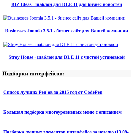
BIZ Ideas - шаблон для DLE 11 для бизнес новостей
Businesses Joomla 3.5.1 - бизнес сайт для Вашей компании
Stroy House - шаблон для DLE 11 с чистой установкой
Подборки интерфейсов:
Список лучших Pen`ов за 2015 год от CodePen
Большая подборка многоуровневых меню с описанием
Подборка лучших элементов интерфейса за неделю (13.09-