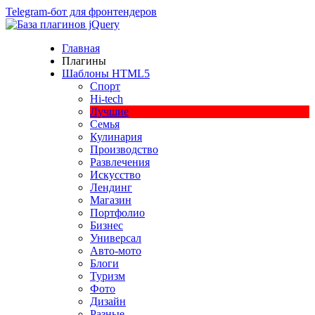
Telegram-бот для фронтендеров
Главная
Плагины
Шаблоны HTML5
Спорт
Hi-tech
Лучшие
Семья
Кулинария
Производство
Развлечения
Искусство
Лендинг
Магазин
Портфолио
Бизнес
Универсал
Авто-мото
Блоги
Туризм
Фото
Дизайн
Разные