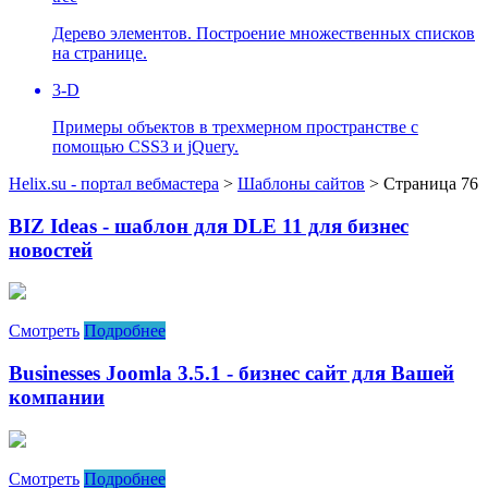
Дерево элементов. Построение множественных списков
на странице.
3-D
Примеры объектов в трехмерном пространстве с
помощью CSS3 и jQuery.
Helix.su - портал вебмастера
>
Шаблоны сайтов
> Страница 76
BIZ Ideas - шаблон для DLE 11 для бизнес
новостей
Смотреть
Подробнее
Businesses Joomla 3.5.1 - бизнес сайт для Вашей
компании
Смотреть
Подробнее