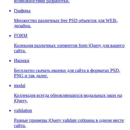
возможностями разработки.
Графика
Множество различных free PSD объектов для WEB-
дизайна.
FORM
Колекция различных элементов form jQuery для вашего
сайта.
Иконки
Бесплатно скачать иконки для сайта в форматах PSD,
PNG и так далее.
modal
Коллекция всегда обновляющихся модальных окон на
jQuery.
validation
Разные примеры jQuery validate собраны в одном месте
сайта.