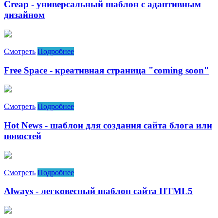
Creap - универсальный шаблон с адаптивным
дизайном
Смотреть
Подробнее
Free Space - креативная страница "coming soon"
Смотреть
Подробнее
Hot News - шаблон для создания сайта блога или
новостей
Смотреть
Подробнее
Always - легковесный шаблон сайта HTML5