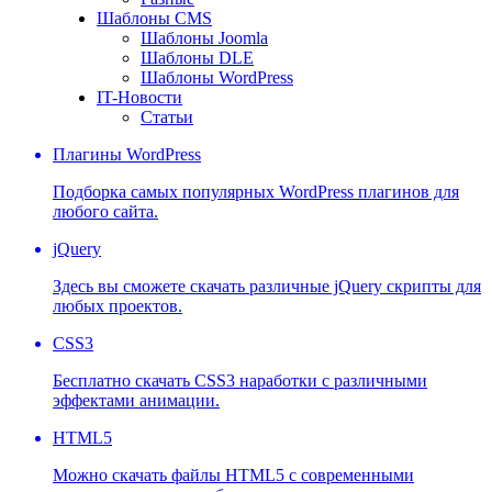
Шаблоны CMS
Шаблоны Joomla
Шаблоны DLE
Шаблоны WordPress
IT-Новости
Статьи
Плагины WordPress
Подборка самых популярных WordPress плагинов для
любого сайта.
jQuery
Здесь вы сможете скачать различные jQuery скрипты для
любых проектов.
CSS3
Бесплатно скачать CSS3 наработки с различными
эффектами анимации.
HTML5
Можно скачать файлы HTML5 с современными