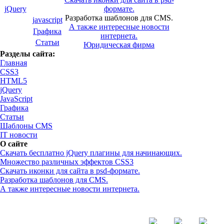
jQuery
формате.
Разработка шаблонов для CMS.
javascript
А также интересные новости
Графика
интернета.
Статьи
Юридическая фирма
Разделы сайта:
Главная
CSS3
HTML5
jQuery
JavaScript
Графика
Статьи
Шаблоны CMS
IT новости
О сайте
Скачать бесплатно jQuery плагины для начинающих.
Множество различных эффектов CSS3
Скачать иконки для сайта в psd-формате.
Разработка шаблонов для CMS.
А также интересные новости интернета.