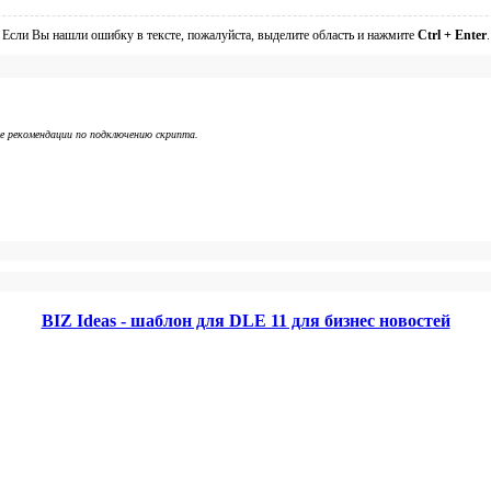
Если Вы нашли ошибку в тексте, пожалуйста, выделите область и нажмите
Ctrl + Enter
.
же рекомендации по подключению скрипта.
BIZ Ideas - шаблон для DLE 11 для бизнес новостей