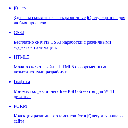
jQuery
Здесь вы сможете скачать различные jQuery скрипты для
любых проектов.
CSS3
Бесплатно скачать CSS3 наработки с различными
эффектами анимации.
HTML5
Можно скачать файлы HTML5 с современными
возможностями разработки.
Графика
Множество различных free PSD объектов для WEB-
дизайна.
FORM
Колекция различных элементов form jQuery для вашего
сайта.