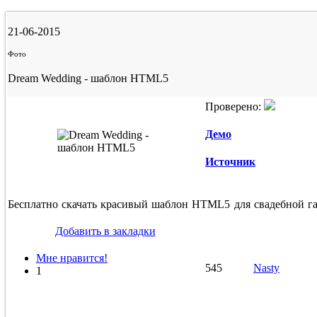
21-06-2015
Фото
Dream Wedding - шаблон HTML5
Проверено:
Демо
Источник
Бесплатно скачать красивый шаблон HTML5 для свадебной га
Добавить в закладки
Мне нравится!
545
Nasty
1