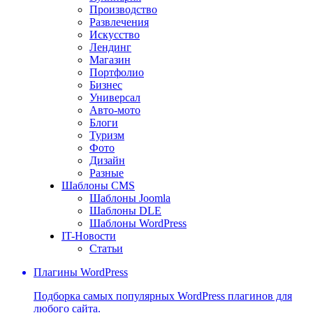
Производство
Развлечения
Искусство
Лендинг
Магазин
Портфолио
Бизнес
Универсал
Авто-мото
Блоги
Туризм
Фото
Дизайн
Разные
Шаблоны CMS
Шаблоны Joomla
Шаблоны DLE
Шаблоны WordPress
IT-Новости
Статьи
Плагины WordPress
Подборка самых популярных WordPress плагинов для
любого сайта.