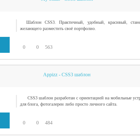
Шаблон CSS3. Практичный, удобный, красивый, стане
желающего разместить своё портфолио.
0
0
563
Appizz - CSS3 шаблон
CSS3 шаблон разработан с ориентацией на мобильные уст
для блога, фотогалереи либо просто личного сайта.
0
0
484