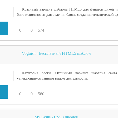
Красивый вариант шаблона HTML5 для фанатов дикой п
быть использован для ведения блога, создания тематической ф
0
0
574
Voguish - Бесплатный HTML5 шаблон
Категория блоги. Отличный вариант шаблона сай
увлекающимся данным видом деятельности.
0
0
580
My Skills - CSS3 шаблон