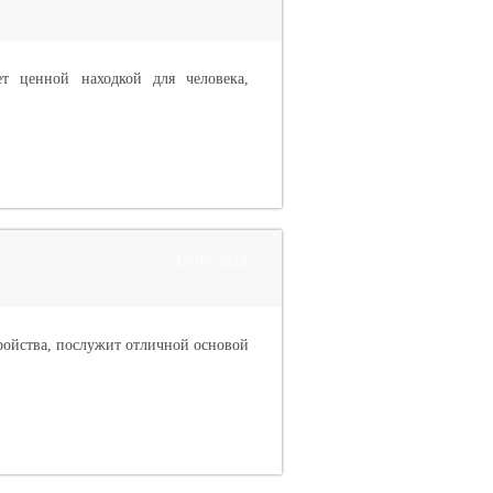
т ценной находкой для человека,
12-07-2015
ройства, послужит отличной основой