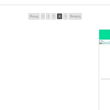
Назад
1
2
3
4
5
Вперед