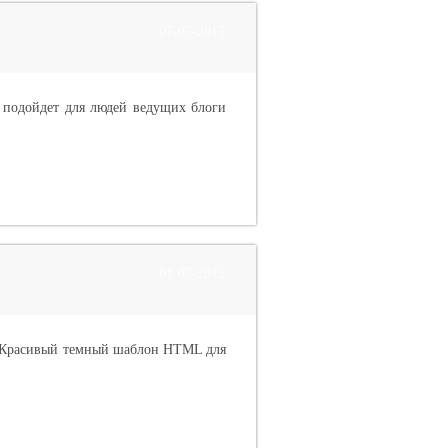
07-07-2015
 подойдет для людей ведущих блоги
01-07-2015
е. Красивый темный шаблон HTML для