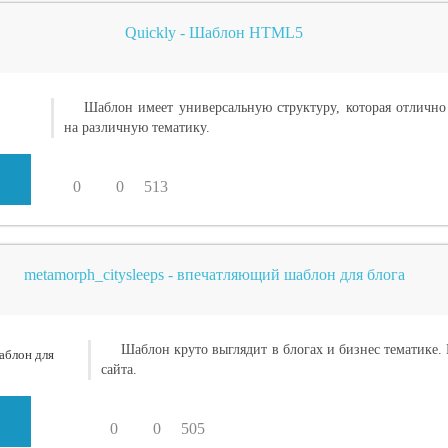
Quickly - Шаблон HTML5
Шаблон имеет универсальную структуру, которая отлично
на различную тематику.
0
0
513
metamorph_citysleeps - впечатляющий шаблон для блога
Шаблон круто выглядит в блогах и бизнес тематик
сайта.
0
0
505