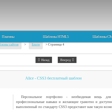
Плагины
Шаблоны HTML5
Шаблоны C
лоны сайтов
>
Блоги
> Страница 4
Назад
Вперед
Alice - CSS3 бесплатный шаблон
Персональное портфолио - необходимая вещь для
профессиональные навыки и желающие грамотно и доступно
выполненный по стандарту CSS3 предоставит вам такую возм