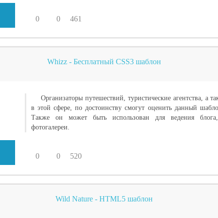
0
0
461
Whizz - Бесплатный CSS3 шаблон
Организаторы путешествий, туристические агентства, а т
в этой сфере, по достоинству смогут оценить данный шабло
Также он может быть использован для ведения блога
фотогалереи.
0
0
520
Wild Nature - HTML5 шаблон