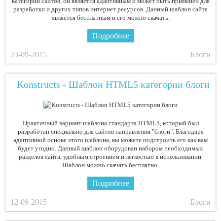
категории сайтов, он является адаптивным и может быть применен для
разработки и других типов интернет ресурсов. Данный шаблон сайта
является бесплатным и его можно скачать.
Подробнее
23-09-2015
Блоги
Konstructs - Шаблон HTML5 категории блоги
Практичный вариант шаблона стандарта HTML5, который был
разработан специально для сайтов направления "блоги". Благодаря
адаптивной основе этого шаблона, вы можете подстроить его как вам
будет угодно. Данный шаблон оборудован набором необходимых
разделов сайта, удобным строением и легкостью в использовании.
Шаблон можно скачать бесплатно.
Подробнее
12-09-2015
Блоги