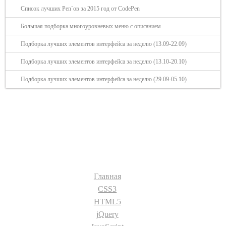
Список лучших Pen`ов за 2015 год от CodePen
Большая подборка многоуровневых меню с описанием
Подборка лучших элементов интерфейса за неделю (13.09-22.09)
Подборка лучших элементов интерфейса за неделю (13.10-20.10)
Подборка лучших элементов интерфейса за неделю (29.09-05.10)
Разделы сайта:
Главная
CSS3
HTML5
jQuery