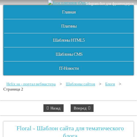
Telegram-бот для фронтендеров
Главная
Плагины
Шаблоны HTML5
Шаблоны CMS
IT-Новости
Helix.su - портал вебмастера
>
Шаблоны сайтов
>
Блоги
>
Страница 2
Назад
Вперед
Floral - Шаблон сайта для тематического
блога