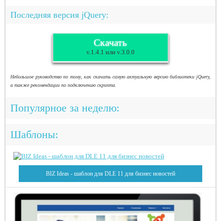
Последняя версия jQuery:
Скачать
v.1.4.1 или v.3.0.0
Небольшое руководство по тому, как скачать самую актуальную версию библиотеки jQuery,
а также рекомендации по подключению скрипта.
Популярное за неделю:
Шаблоны:
BIZ Ideas - шаблон для DLE 11 для бизнес новостей