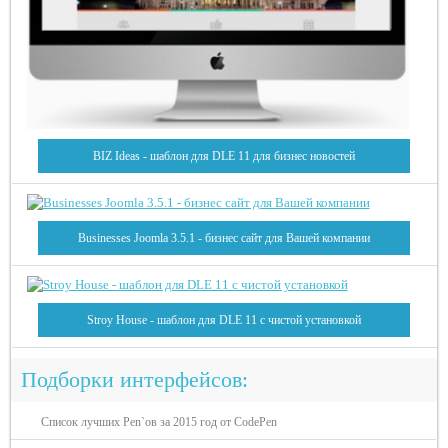
BIZ Ideas - шаблон для DLE 11 для бизнес новостей
Businesses Joomla 3.5.1 - бизнес сайт для Вашей компании
Stroy House - шаблон для DLE 11 с чистой установкой
Подборки интерфейсов:
Список лучших Pen`ов за 2015 год от CodePen