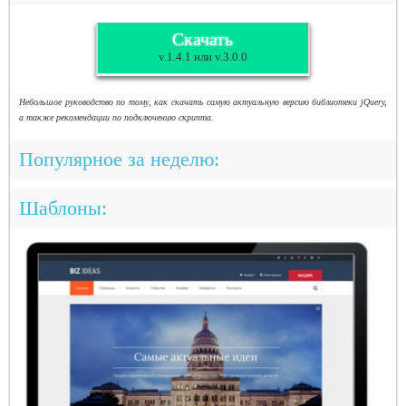
Скачать
v.1.4.1 или v.3.0.0
Небольшое руководство по тому, как скачать самую актуальную версию библиотеки jQuery,
а также рекомендации по подключению скрипта.
Популярное за неделю:
Шаблоны: