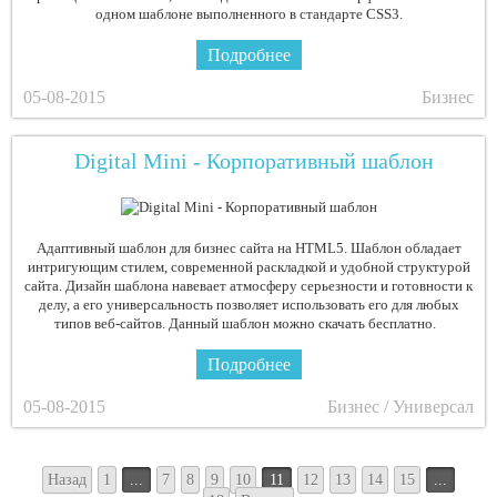
одном шаблоне выполненного в стандарте CSS3.
Подробнее
05-08-2015
Бизнес
Digital Mini - Корпоративный шаблон
Адаптивный шаблон для бизнес сайта на HTML5. Шаблон обладает
интригующим стилем, современной раскладкой и удобной структурой
сайта. Дизайн шаблона навевает атмосферу серьезности и готовности к
делу, а его универсальность позволяет использовать его для любых
типов веб-сайтов. Данный шаблон можно скачать бесплатно.
Подробнее
05-08-2015
Бизнес / Универсал
Назад
1
...
7
8
9
10
11
12
13
14
15
...