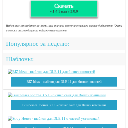
Скачать
v.1.4.1 или v.3.0.0
Небольшое руководство по тому, как скачать самую актуальную версию библиотеки jQuery,
а также рекомендации по подключению скрипта.
Популярное за неделю:
Шаблоны:
BIZ Ideas - шаблон для DLE 11 для бизнес новостей
Businesses Joomla 3.5.1 - бизнес сайт для Вашей компании