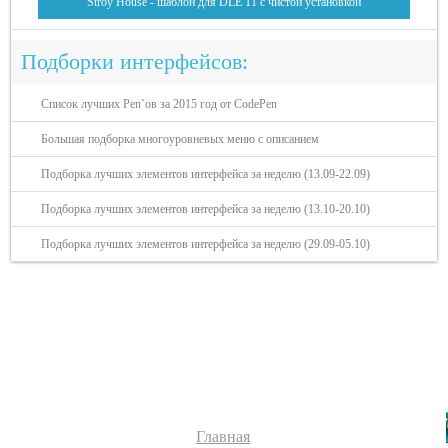
Stroy House - шаблон для DLE 11 с чистой установкой
Подборки интерфейсов:
Список лучших Pen`ов за 2015 год от CodePen
Большая подборка многоуровневых меню с описанием
Подборка лучших элементов интерфейса за неделю (13.09-22.09)
Подборка лучших элементов интерфейса за неделю (13.10-20.10)
Подборка лучших элементов интерфейса за неделю (29.09-05.10)
Разделы сайта:
Главная