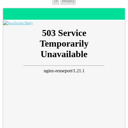
18
Вперед