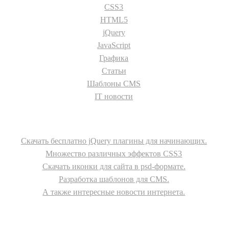
CSS3
HTML5
jQuery
JavaScript
Графика
Статьи
Шаблоны CMS
IT новости
О сайте
Скачать бесплатно jQuery плагины для начинающих.
Множество различных эффектов CSS3
Скачать иконки для сайта в psd-формате.
Разработка шаблонов для CMS.
А также интересные новости интернета.