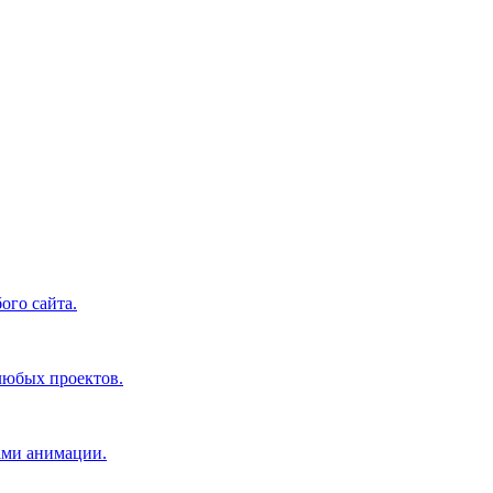
ого сайта.
 любых проектов.
ами анимации.