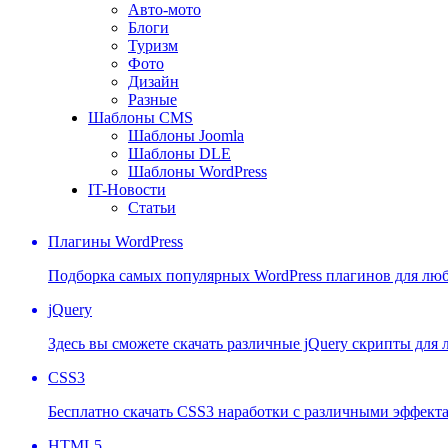
Авто-мото
Блоги
Туризм
Фото
Дизайн
Разные
Шаблоны CMS
Шаблоны Joomla
Шаблоны DLE
Шаблоны WordPress
IT-Новости
Статьи
Плагины WordPress
Подборка самых популярных WordPress плагинов для люб
jQuery
Здесь вы сможете скачать различные jQuery скрипты для
CSS3
Бесплатно скачать CSS3 наработки с различными эффект
HTML5