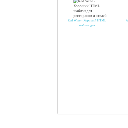
Red Wine - Хороший HTML
А
шаблон для