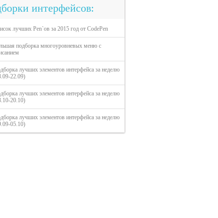
борки интерфейсов:
исок лучших Pen`ов за 2015 год от CodePen
льшая подборка многоуровневых меню с
исанием
дборка лучших элементов интерфейса за неделю
3.09-22.09)
дборка лучших элементов интерфейса за неделю
3.10-20.10)
дборка лучших элементов интерфейса за неделю
9.09-05.10)
О сайте