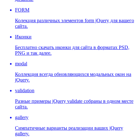
FORM
Колекция различных элементов form jQuery для вашего
сайта.
Иконки
Бесплатно скачать иконки для сайта в форматах PSD,
PNG и так далее.
modal
Коллекция всегда обновляющихся модальных окон на
jQuery.
validation
Разные примеры jQuery validate собраны в одном месте
сайта.
gallery
Симпатичные варианты реализации ваших jQuery
gallery.