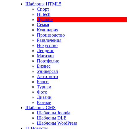
Шаблоны HTML5
Спорт
Hi-tech
Лучшие
Семья
Кулинария
Производство
Развлечения
Искусство
Лендинг
Магазин
Портфолио
Бизнес
Универсал
Авто-мото
Блоги
Туризм
Фото
Дизайн
Разные
Шаблоны CMS
Шаблоны Joomla
Шаблоны DLE
Шаблоны WordPress
IT-Новости