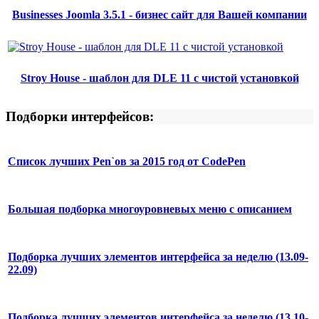
Businesses Joomla 3.5.1 - бизнес сайт для Вашей компании
Stroy House - шаблон для DLE 11 с чистой установкой
Подборки интерфейсов:
Список лучших Pen`ов за 2015 год от CodePen
Большая подборка многоуровневых меню с описанием
Подборка лучших элементов интерфейса за неделю (13.09-
22.09)
Подборка лучших элементов интерфейса за неделю (13.10-