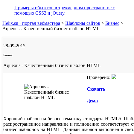
Примеры объектов в трехмерном пространстве с
помощью CSS3 и jQuery.
Helix.su - портал вебмастера
>
Шаблоны сайтов
>
Бизнес
>
Aqueous - Качественный бизнес шаблон HTML
28-09-2015
Бизнес
Aqueous - Качественный бизнес шаблон HTML
Проверено:
Скачать
Демо
Хороший шаблон на бизнес тематику стандарта HTML5. Шабл
распространенное направление и полноценно соответствует 
бизнес шаблонов на HTML. Данный шаблон выполнен в свет