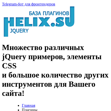
Telegram-бот для фронтендеров
Множество
различных
jQuery
примеров
,
элементы
CSS
и большое
количество
других
инструментов
для
Вашего
сайта
!
Главная
Плагины