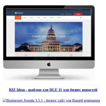
BIZ Ideas - шаблон для DLE 11 для бизнес новостей