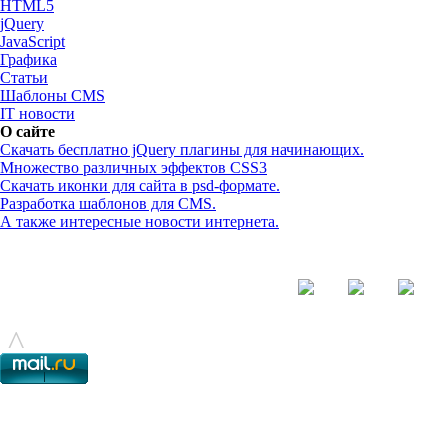
HTML5
jQuery
JavaScript
Графика
Статьи
Шаблоны CMS
IT новости
О сайте
Скачать бесплатно jQuery плагины для начинающих.
Множество различных эффектов CSS3
Скачать иконки для сайта в psd-формате.
Разработка шаблонов для CMS.
А также интересные новости интернета.
© - 2015-2017 - helix.su - все для вашего сайта |
helixsu@gmail.com
^