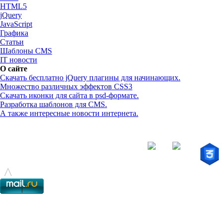
HTML5
jQuery
JavaScript
Графика
Статьи
Шаблоны CMS
IT новости
О сайте
Скачать бесплатно jQuery плагины для начинающих.
Множество различных эффектов CSS3
Скачать иконки для сайта в psd-формате.
Разработка шаблонов для CMS.
А также интересные новости интернета.
© - 2015-2017 - helix.su - все для вашего сайта |
helixsu@gmail.com
^