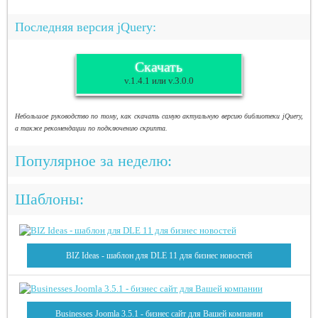
Последняя версия jQuery:
Скачать
v.1.4.1 или v.3.0.0
Небольшое руководство по тому, как скачать самую актуальную версию библиотеки jQuery,
а также рекомендации по подключению скрипта.
Популярное за неделю:
Шаблоны:
BIZ Ideas - шаблон для DLE 11 для бизнес новостей
Businesses Joomla 3.5.1 - бизнес сайт для Вашей компании