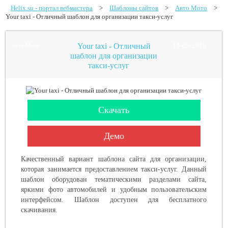
Helix.su - портал вебмастера
>
Шаблоны сайтов
>
Авто Мото
>
Your taxi - Отличный шаблон для организации такси-услуг
Your taxi - Отличный
13-09-2015
Авто Мото
шаблон для организации
такси-услуг
Скачать
Демо
Качественный вариант шаблона сайта для организации,
которая занимается предоставлением такси-услуг. Данный
шаблон оборудован тематическими разделами сайта,
яркими фото автомобилей и удобным пользовательским
интерфейсом. Шаблон доступен для бесплатного
скачивания.