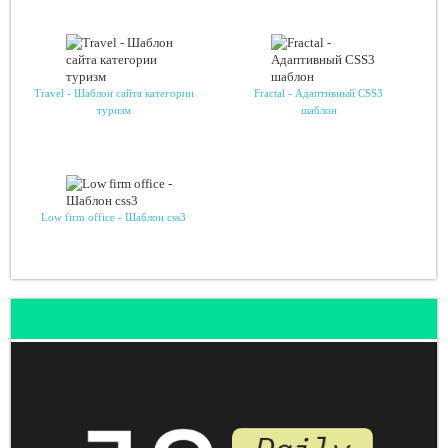
Travel - Шаблон сайта категории
Fractal - Адаптивный CSS3
туризм
шаблон
Low firm office - Шаблон css3