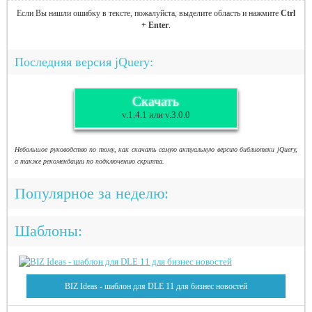
Если Вы нашли ошибку в тексте, пожалуйста, выделите область и нажмите
Ctrl
+ Enter
.
Последняя версия jQuery:
Скачать
v.1.4.1 или v.3.0.0
Небольшое руководство по тому, как скачать самую актуальную версию библиотеки jQuery,
а также рекомендации по подключению скрипта.
Популярное за неделю:
Шаблоны:
BIZ Ideas - шаблон для DLE 11 для бизнес новостей