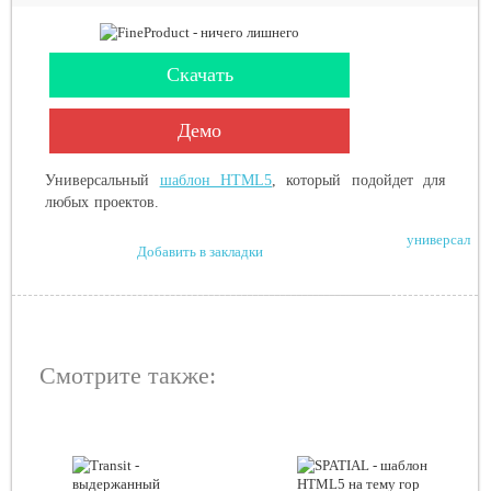
Скачать
Демо
Универсальный
шаблон HTML5
, который подойдет для
любых проектов.
универсал
Добавить в закладки
Смотрите также: