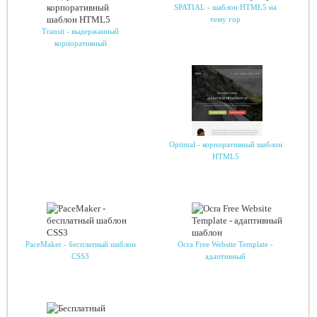
SPATIAL - шаблон HTML5 на
тему гор
Transit - выдержанный
корпоративный
Optimal - корпоративный шаблон
HTML5
PaceMaker - бесплатный шаблон
Ocra Free Website Template -
CSS3
адаптивный